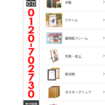
木製
アクリル
画用紙フレーム
写真・卓上
賞状類
ポスターグリップ