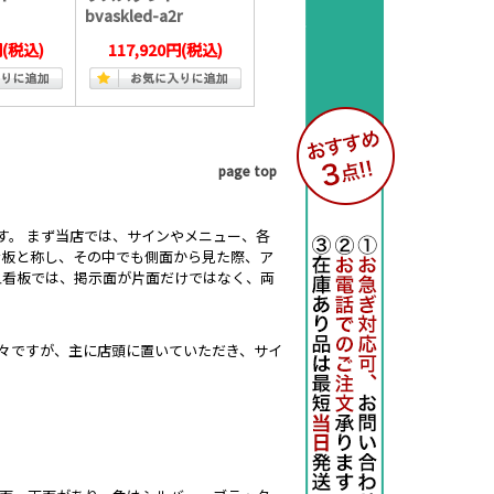
bvaskled-a2r
円
(税込)
117,920円
(税込)
page top
す。 まず当店では、サインやメニュー、各
看板と称し、その中でも側面から見た際、ア
型看板では、掲示面が片面だけではなく、両
々ですが、主に店頭に置いていただき、サイ
。