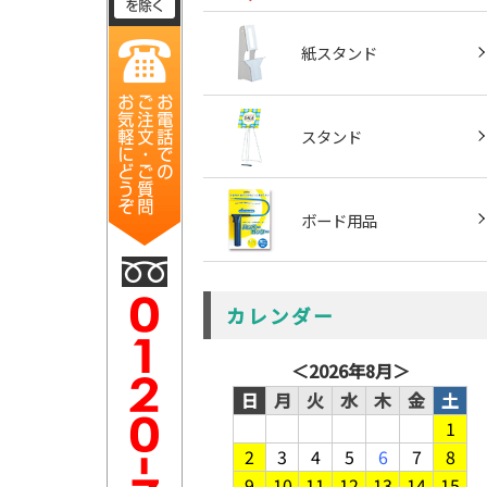
紙スタンド
スタンド
ボード用品
カレンダー
＜
2026年8月
＞
日
月
火
水
木
金
土
1
2
3
4
5
6
7
8
9
10
11
12
13
14
15