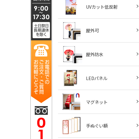
UVカット低反射
屋外可
屋外防水
LEDパネル
マグネット
手ぬぐい額