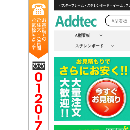
ポスターフレーム・スチレンボード・イーゼルス
A型看板
スチレンボード