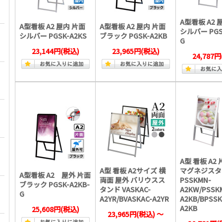
A型看板 A2 
A型看板 A2 屋内 片面
A型看板 A2 屋内 片面
シルバー PGS
シルバー PGSK-A2KS
ブラック PGSK-A2KB
G
23,144円
(税込)
23,965円
(税込)
24,787円
A型 看板 A2
A型 看板 A2サイズ 横
マグネジスタ
A型看板 A2 屋外 片面
両面 屋外 バリウスス
PSSKMN-
ブラック PGSK-A2KB-
タンド VASKAC-
A2KW/PSSK
G
A2YR/BVASKAC-A2YR
A2KB/BPSS
A2KB
25,608円
(税込)
23,965円
(税込)
～