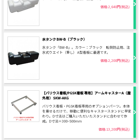
価格:2,640円(税込)
水タンク BW-B（ブラック）
水タンク「BW-B」。カラー：ブラック 転倒防止用、注
水式ウエイト（重し） A型看板に最適です。
価格:2,200円(税込)
【バリウス看板/PGSK看板 専用】アームキャスターA（屋
外用） SKW-AKG
バリウス看板・PGSK看板専用のオプションパーツ。本体
を乗せるだけで、移動に便利なキャスタースタンドに早変
わり。D寸法はご購入いただいたスタンドに合わせて作
成。D寸法＝300~500mm
価格:13,200円(税込)