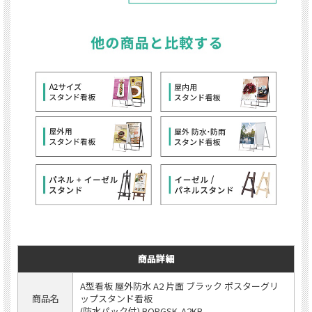
商品詳細
A型看板 屋外防水 A2 片面 ブラック ポスターグリ
商品名
ップスタンド看板
(防水パック付) BOPGSK-A2KB