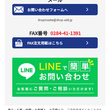
お問い合わせフォームへ
shopmaster@shop-add.jp
FAX番号
0284-41-1391
FAX注文用紙はこちら
商品・在庫・納期・大量購入、お見積もり、ご注文方法どんなことでも