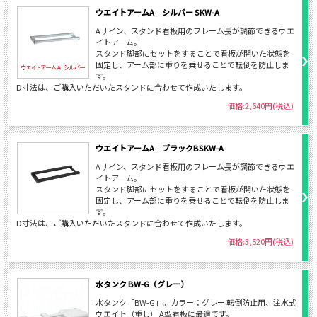
ウエイトアームA シルバー SKW-A
Aサイン、スタンド看板用のフレーム長が調節できるウエ
イトアーム。
スタンド脚部にセットをすることで看板が開いた状態を
固定し、アーム部に重りを乗せることで転倒を防止しま
す。
D寸法は、ご購入いただいたスタンドに合わせて作成いたします。
価格:2,640円(税込)
ウエイトアームA ブラックBSKW-A
Aサイン、スタンド看板用のフレーム長が調節できるウエ
イトアーム。
スタンド脚部にセットをすることで看板が開いた状態を
固定し、アーム部に重りを乗せることで転倒を防止しま
す。
D寸法は、ご購入いただいたスタンドに合わせて作成いたします。
価格:3,520円(税込)
水タンク BW-G（グレー）
水タンク「BW-G」。カラー：グレー 転倒防止用、注水式
ウエイト（重し） A型看板に最適です。