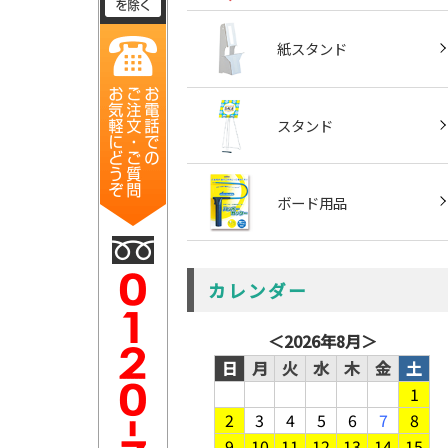
紙スタンド
スタンド
ボード用品
カレンダー
＜
2026年8月
＞
日
月
火
水
木
金
土
1
2
3
4
5
6
7
8
9
10
11
12
13
14
15