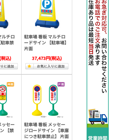
マルチロ
駐車場 看板 マルチロ
【駐車禁
ードサイン 【駐車場】
片面
(税込)
37,473円
(税込)
メッセー
駐車場 看板 メッセー
ン 【禁
ジロードサイン 【車庫
につき駐車禁止】 片面