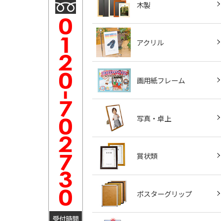
木製
アクリル
画用紙フレーム
写真・卓上
賞状類
ポスターグリップ