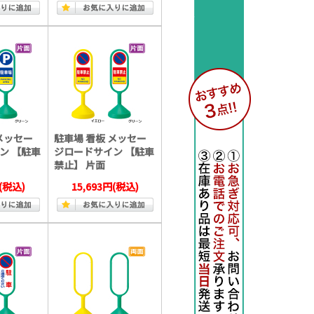
メッセー
駐車場 看板 メッセー
ン 【駐車
ジロードサイン 【駐車
禁止】 片面
(税込)
15,693円
(税込)