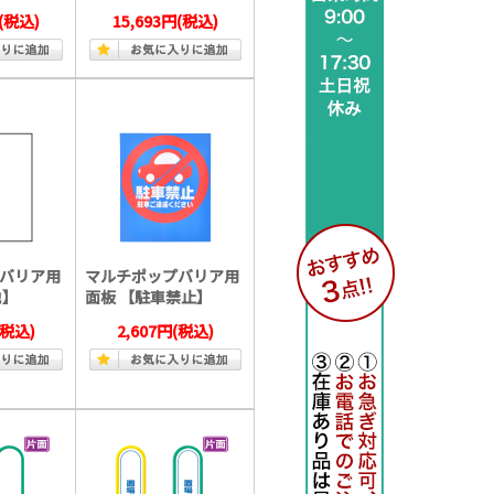
(税込)
15,693円
(税込)
バリア用
マルチポップバリア用
無地】
面板 【駐車禁止】
(税込)
2,607円
(税込)