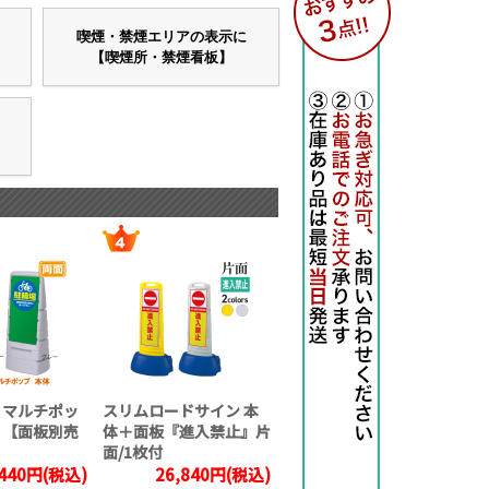
喫煙・禁煙エリアの表示に
【喫煙所・禁煙看板】
 マルチポッ
スリムロードサイン 本
 【面板別売
体＋面板『進入禁止』片
面/1枚付
,440円(税込)
26,840円(税込)