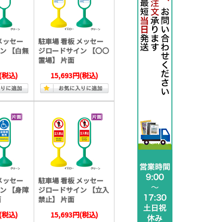
メッセー
駐車場 看板 メッセー
ン 【白無
ジロードサイン 【〇〇
置場】 片面
(税込)
15,693円
(税込)
メッセー
駐車場 看板 メッセー
ン 【身障
ジロードサイン 【立入
面
禁止】 片面
(税込)
15,693円
(税込)