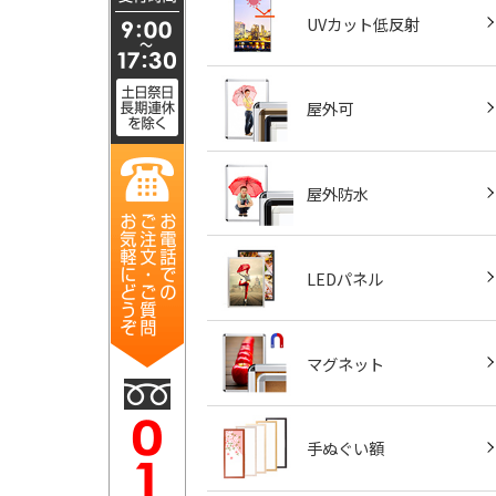
UVカット低反射
屋外可
屋外防水
LEDパネル
マグネット
手ぬぐい額