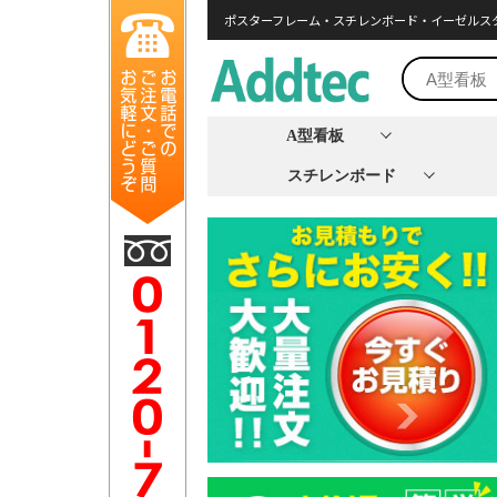
ポスターフレーム・スチレンボード・イーゼルス
A型看板
スチレンボード