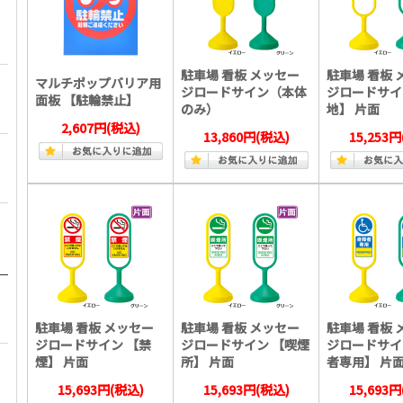
駐車場 看板 メッセー
駐車場 看板 
マルチポップバリア用
ジロードサイン（本体
ジロードサイ
面板 【駐輪禁止】
のみ）
地】 片面
2,607円
(税込)
13,860円
(税込)
15,253円
駐車場 看板 メッセー
駐車場 看板 メッセー
駐車場 看板 
ジロードサイン 【禁
ジロードサイン 【喫煙
ジロードサイ
煙】 片面
所】 片面
者専用】 片
15,693円
(税込)
15,693円
(税込)
15,693円