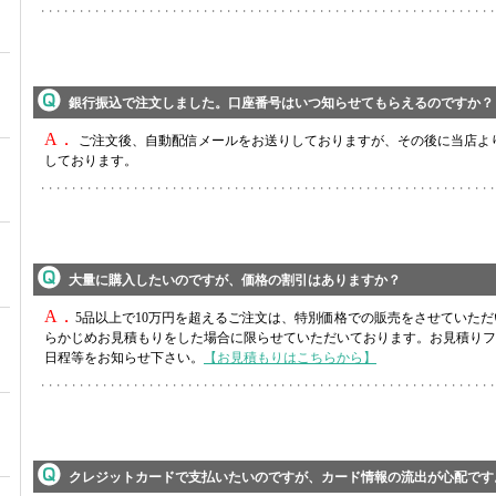
銀行振込で注文しました。口座番号はいつ知らせてもらえるのですか？
A．
ご注文後、自動配信メールをお送りしておりますが、その後に当店よ
しております。
大量に購入したいのですが、価格の割引はありますか？
A．
5品以上で10万円を超えるご注文は、特別価格での販売をさせていた
らかじめお見積もりをした場合に限らせていただいております。お見積りフ
日程等をお知らせ下さい。
【お見積もりはこちらから】
クレジットカードで支払いたいのですが、カード情報の流出が心配で