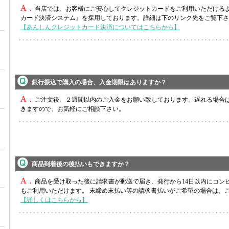
A．
当店では、お客様にご安心してクレジットカードをご利用いただける
カード決済システム』を採用しております。詳細は下のリンク先をご覧下さ
【あんしんクレジットカード決済についてはこちらから】
銀行振込で購入の場合、入金期限はありますか？
A．
ご注文後、２週間以内のご入金をお願い致しております。遅れる場合
きますので、お気軽にご相談下さい。
商品到着後の後払いもできますか？
A．
商品を受け取った後に請求書が郵送で届き、発行から14日以内にコン
もご利用いただけます。 末締め末払い等の請求書払いがご希望の場合は、
【詳しくはこちらから】