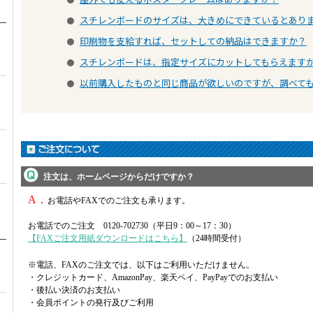
スチレンボードのサイズは、大きめにできているとあり
●
印刷物を支給すれば、セットしての納品はできますか？
●
スチレンボードは、指定サイズにカットしてもらえます
●
以前購入したものと同じ商品が欲しいのですが、調べて
●
注文は、ホームページからだけですか？
A．
お電話やFAXでのご注文も承ります。
お電話でのご注文 0120-702730（平日9：00～17：30）
【FAXご注文用紙ダウンロードはこちら】
（24時間受付）
※電話、FAXのご注文では、以下はご利用いただけません。
・クレジットカード、AmazonPay、楽天ペイ、PayPayでのお支払い
・後払い決済のお支払い
・会員ポイントの発行及びご利用