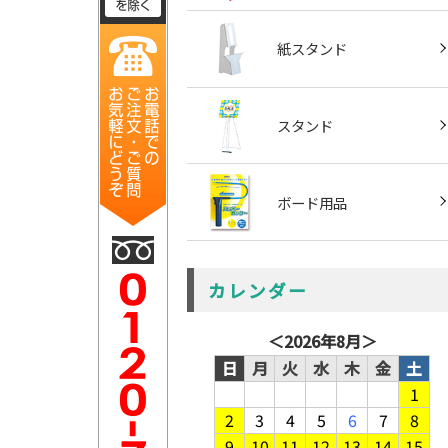
紙スタンド
スタンド
ボード用品
カレンダー
＜
2026年8月
＞
日
月
火
水
木
金
土
1
2
3
4
5
6
7
8
9
10
11
12
13
14
15