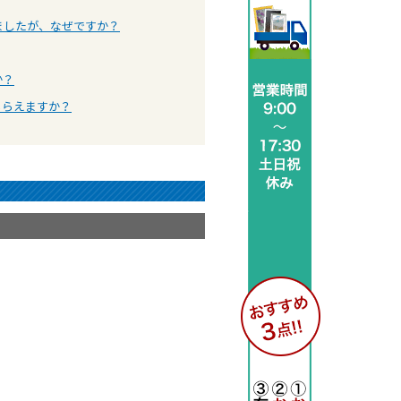
ましたが、なぜですか？
か？
もらえますか？