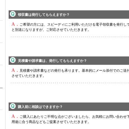
領収書は発行してもらえますか？
A．
ご希望の方には、スピーディにご利用いただける電子領収書を発行し
と別送になりますが、ご対応させていただきます。
見積書や請求書は、発行してもらえますか？
A．
見積書や請求書などの発行も承ります。基本的にメール添付でのご送
させていただきます。
購入前に相談はできますか？
A．
ご購入にあたりご不明な点がございましたら、お気軽にお問い合わせ下
用途に合う商品などもご提案させていただきます。