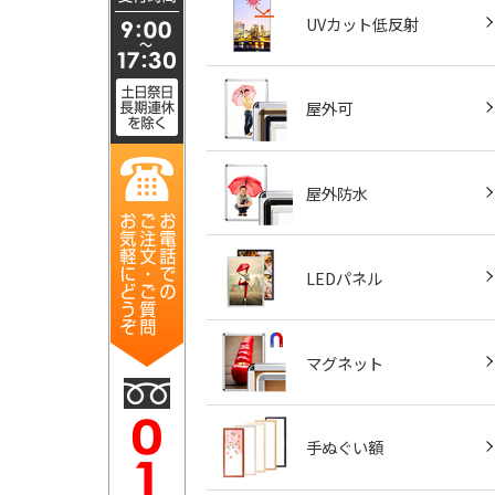
UVカット低反射
屋外可
屋外防水
LEDパネル
マグネット
手ぬぐい額