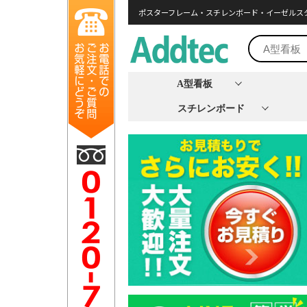
ポスターフレーム・スチレンボード・イーゼルス
A型看板
スチレンボード