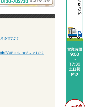
えるのですか？
流出が心配です。大丈夫ですか？