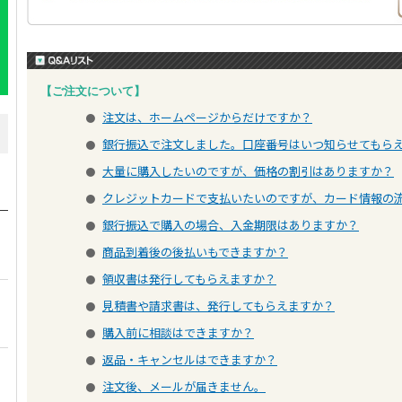
【ご注文について】
注文は、ホームページからだけですか？
●
銀行振込で注文しました。口座番号はいつ知らせてもら
●
大量に購入したいのですが、価格の割引はありますか？
●
クレジットカードで支払いたいのですが、カード情報の
●
銀行振込で購入の場合、入金期限はありますか？
●
商品到着後の後払いもできますか？
●
領収書は発行してもらえますか？
●
見積書や請求書は、発行してもらえますか？
●
購入前に相談はできますか？
●
返品・キャンセルはできますか？
●
注文後、メールが届きません。
●