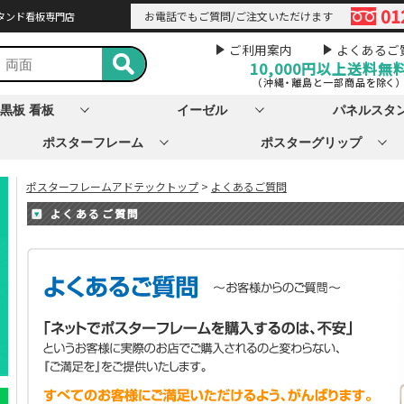
01
お電話でもご質問/ご注文いただけます
タンド看板専門店
ご利用案内
よくあるご
10,000円以上
送料無
（沖縄・離島と一部商品を除く）
黒板 看板
イーゼル
パネルスタ
ポスターフレーム
ポスターグリップ
ポスターフレームアドテックトップ
>
よくあるご質問
よくあるご質問