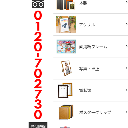
木製
アクリル
画用紙フレーム
写真・卓上
賞状類
ポスターグリップ