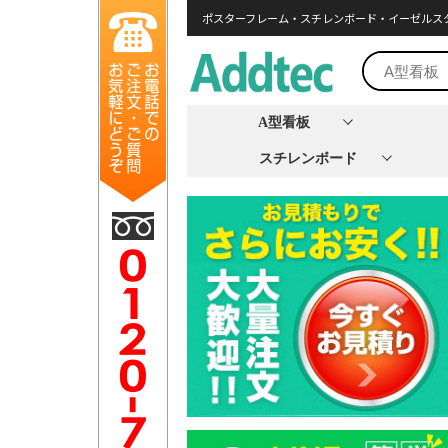
ポスターフレーム・スチレンボード・イーゼルス
A型看板
スチレンボード