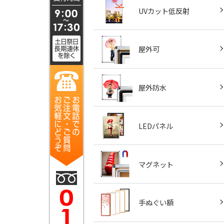
UVカット低反射
屋外可
屋外防水
LEDパネル
マグネット
手ぬぐい額