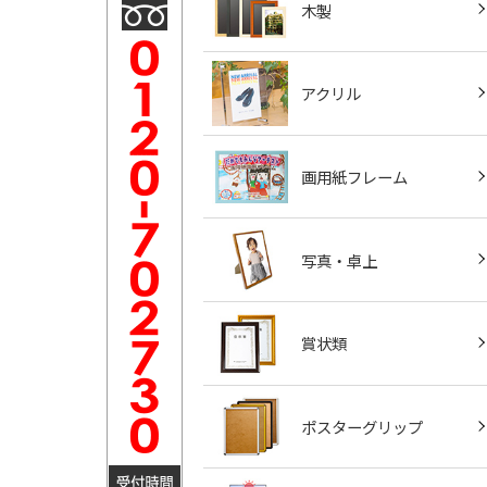
木製
アクリル
画用紙フレーム
写真・卓上
賞状類
ポスターグリップ