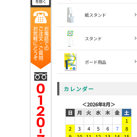
紙スタンド
スタンド
ボード用品
カレンダー
＜
2026年8月
＞
日
月
火
水
木
金
土
1
2
3
4
5
6
7
8
9
10
11
12
13
14
15