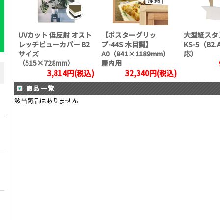
UVカット 低反射 オスト
【ポスターグリッ
大型紙スタ
レッチビューカバー B2
プ-44S 木目調】
KS-5（B2
サイズ
A0（841×1189mm）
応）
（515×728mm）
屋内用
3,814円(税込)
32,340円(税込)
商品一覧
該当商品はありません