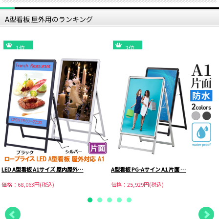
A型看板 屋外用のランキング
1位
2位
LED A型看板 A1サイズ 屋内屋外…
A型看板 PG-Aサイン A1 片面 …
価格：68,063円(税込)
価格：25,929円(税込)