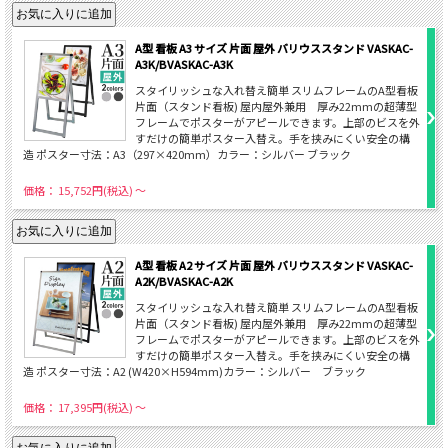
A型 看板 A3 サイズ 片面 屋外 バリウススタンド VASKAC-
A3K/BVASKAC-A3K
スタイリッシュな入れ替え簡単 スリムフレームのA型看板
片面（スタンド看板) 屋内屋外兼用 厚み22mmの超薄型
フレームでポスターがアピールできます。上部のビスを外
すだけの簡単ポスター入替え。手を挟みにくい安全の構
造 ポスター寸法：A3（297×420mm）カラー：シルバー ブラック
価格： 15,752円(税込)
～
A型 看板 A2 サイズ 片面 屋外 バリウススタンド VASKAC-
A2K/BVASKAC-A2K
スタイリッシュな入れ替え簡単 スリムフレームのA型看板
片面（スタンド看板) 屋内屋外兼用 厚み22mmの超薄型
フレームでポスターがアピールできます。上部のビスを外
すだけの簡単ポスター入替え。手を挟みにくい安全の構
造 ポスター寸法：A2 (W420×H594mm)カラー：シルバー ブラック
価格： 17,395円(税込)
～