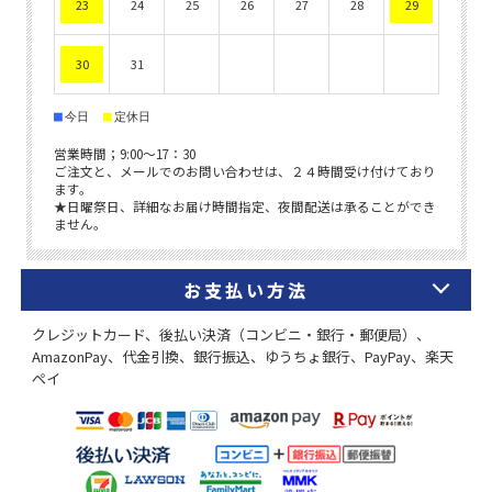
お支払い方法
クレジットカード、後払い決済（コンビニ・銀行・郵便局）、
AmazonPay、代金引換、銀行振込、ゆうちょ銀行、PayPay、楽天
ペイ