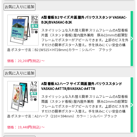
A型 看板 B2 サイズ 片面 屋外 バリウススタンド VASKAC-
B2K/BVASKAC-B2K
スタイリッシュな入れ替え簡単 スリムフレームのA型看板
片面（スタンド看板) 屋内屋外兼用 厚み22mmの超薄型
フレームでポスターがアピールできます。上部のビスを外
すだけの簡単ポスター入替え。手を挟みにくい安全の構
造 ポスター寸法：B2 (W515×H728mm)カラー：シルバー ブラック
価格： 20,269円(税込)
～
A型 看板 A2 ハーフ サイズ 両面 屋外 バリウススタンド
VASKAC-A4TTR/BVASKAC-A4TTR
スタイリッシュな入れ替え簡単 スリムフレームのA型看板
両面（スタンド看板) 屋内屋外兼用 厚み22mmの超薄型
フレームでポスターがアピールできます。上部のビスを外
すだけの簡単ポスター入替え。手を挟みにくい安全の構
造 ポスター寸法：A2ハーフ（210×594mm）カラー：シルバー ブラック
価格： 19,448円(税込)
～