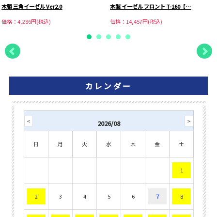
木製 三角イーゼル Ver2.0
木製 イーゼル フロント T-160【…
価格：4,286円(税込)
価格：14,457円(税込)
カレンダー