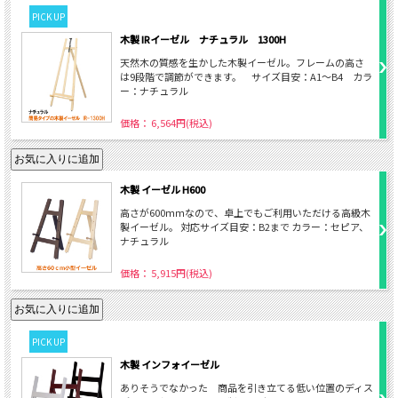
PICK UP
木製 IRイーゼル ナチュラル 1300H
天然木の質感を生かした木製イーゼル。フレームの高さ
は9段階で調節ができます。 サイズ目安：A1～B4 カラ
ー：ナチュラル
価格： 6,564円(税込)
木製 イーゼル H600
高さが600ｍｍなので、卓上でもご利用いただける高級木
製イーゼル。 対応サイズ目安：B2まで カラー：セピア、
ナチュラル
価格： 5,915円(税込)
PICK UP
木製 インフォイーゼル
ありそうでなかった 商品を引き立てる低い位置のディス