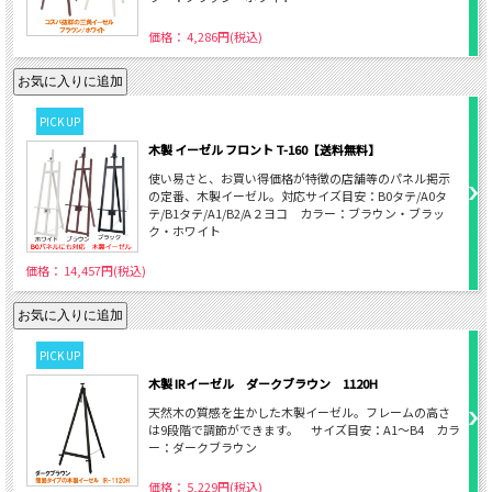
価格： 4,286円(税込)
PICK UP
木製 イーゼル フロント T-160【送料無料】
使い易さと、お買い得価格が特徴の店舗等のパネル掲示
の定番、木製イーゼル。対応サイズ目安：B0タテ/A0タ
テ/B1タテ/A1/B2/A２ヨコ カラー：ブラウン・ブラッ
ク・ホワイト
価格： 14,457円(税込)
PICK UP
木製 IRイーゼル ダークブラウン 1120H
天然木の質感を生かした木製イーゼル。フレームの高さ
は9段階で調節ができます。 サイズ目安：A1～B4 カラ
ー：ダークブラウン
価格： 5,229円(税込)