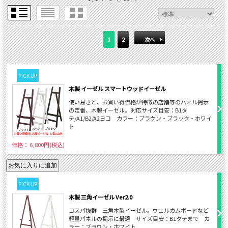
1
2
次へ
PICK UP
木製 イーゼル スマートウッドイーゼル
使い易さと、お買い得価格が特徴の店舗等のパネル掲示
の定番、木製イーゼル。対応サイズ目安：B1タ
テ/A1/B2/A2ヨコ カラー：ブラウン・ブラック・ホワイ
ト
価格： 6,800円(税込)
PICK UP
木製 三角イーゼル Ver2.0
コスパ抜群 三角木製イーゼル。ウェルカムボードなど
軽量パネルの掲示に最適 サイズ目安：B1タテまで カ
ラー：ブラウン・ホワイト