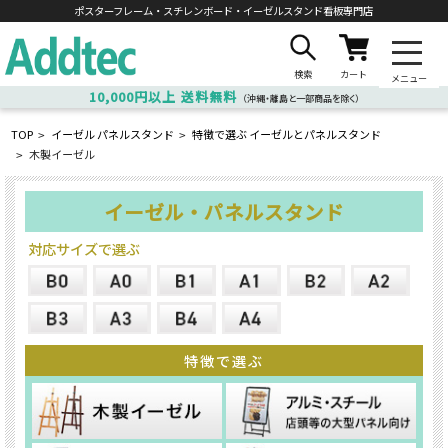
ポスターフレーム・スチレンボード・
イーゼルスタンド看板専門店
検索
カート
メニュー
10,000円以上
送料無料
（沖縄・離島と一部商品を除く）
TOP
イーゼル パネルスタンド
特徴で選ぶ イーゼルとパネルスタンド
>
>
木製イーゼル
>
イーゼル・パネルスタンド
対応サイズで選ぶ
特徴で選ぶ