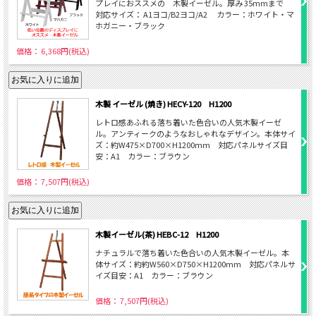
プレイにおススメの 木製イーゼル。厚み 35mmまで
対応サイズ： A1ヨコ/B2ヨコ/A2 カラー：ホワイト・マ
ホガニー・ブラック
価格： 6,368円(税込)
木製 イーゼル (焼き) HECY-120 H1200
レトロ感あふれる落ち着いた色合いの人気木製イーゼ
ル。アンティークのようなおしゃれなデザイン。本体サイ
ズ：約W475×D700×H1200mm 対応パネルサイズ目
安：A1 カラー：ブラウン
価格： 7,507円(税込)
木製イーゼル(茶) HEBC-12 H1200
ナチュラルで落ち着いた色合いの人気木製イーゼル。本
体サイズ：約約W560×D750×H1200mm 対応パネルサ
イズ目安：A1 カラー：ブラウン
価格： 7,507円(税込)