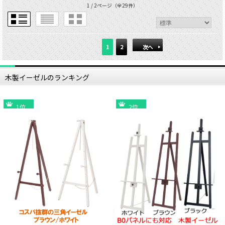
1 / 2ページ
（全29件）
1
2
次へ
木製イーゼルのランキング
1位
2位