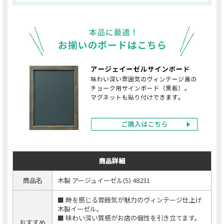
商品詳細
商品名
木製 アージュイーゼル(S) 48231
■ 時を感じる雰囲気が魅力のヴィンテージ仕上げ
木製イーゼル。
■ 味わい深い質感がお店の個性を引き立てます。
おすすめ