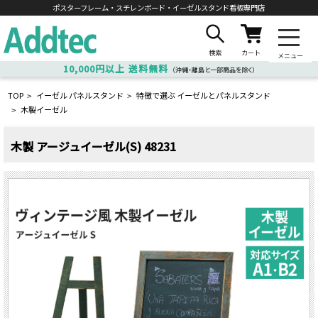
ポスターフレーム・スチレンボード・
イーゼルスタンド看板専門店
検索
カート
メニュー
10,000円以上
送料無料
（沖縄・離島と一部商品を除く）
TOP
イーゼル パネルスタンド
特徴で選ぶ イーゼルとパネルスタンド
>
>
木製イーゼル
>
木製 アージュイーゼル(S) 48231