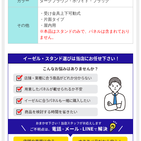
カラー
ダークブラウン・ホワイト・ブラック
・受け金具上下可動式
・片面タイプ
その他
・屋内用
※本品はスタンドのみで、パネルは含まれており
ません。