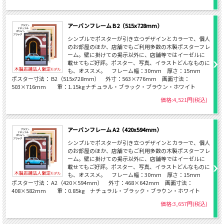
アーバンフレーム B2（515x728mm）
シンプルでポスターが引き立つデザインとカラーで、個人
のお部屋のほか、店舗でもご利用多数の木製ポスターフレ
ーム。壁に掛けての掲示以外に、店舗等ではイーゼルに
載せてもご好評。ポスター、写真、イラストどんなものに
も、オススメ。 フレーム幅：30ｍｍ 厚さ：15ｍｍ
ポスター寸法： B2（515x728mm） 外寸：563×776mm 画面寸法：
503×716mm 重：1.15kg ナチュラル・ブラック・ブラウン・ホワイト
価格:4,521円(税込)
アーバンフレーム A2（420x594mm）
シンプルでポスターが引き立つデザインとカラーで、個人
のお部屋のほか、店舗でもご利用多数の木製ポスターフレ
ーム。壁に掛けての掲示以外に、店舗等ではイーゼルに
載せてもご好評。ポスター、写真、イラストどんなものに
も、オススメ。 フレーム幅：30ｍｍ 厚さ：15ｍｍ
ポスター寸法： A2（420×594mm） 外寸：468×642mm 画面寸法：
408×582mm 重：0.85kg ナチュラル・ブラック・ブラウン・ホワイト
価格:3,657円(税込)