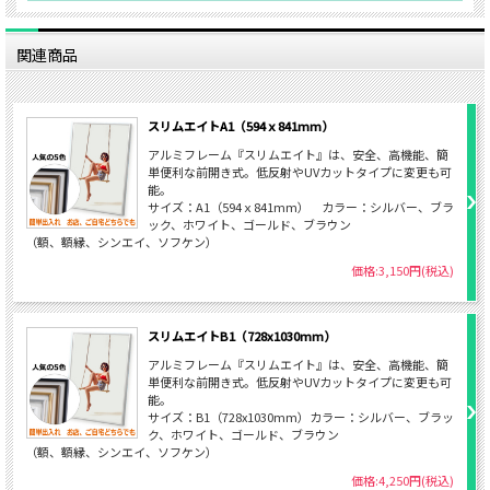
関連商品
スリムエイトA1（594ｘ841mm）
アルミフレーム『スリムエイト』は、安全、高機能、簡
単便利な前開き式。低反射やUVカットタイプに変更も可
能。
サイズ：A1（594ｘ841mm） カラー：シルバー、ブラ
ック、ホワイト、ゴールド、ブラウン
（額、額縁、シンエイ、ソフケン）
価格:3,150円(税込)
スリムエイトB1（728x1030mm）
アルミフレーム『スリムエイト』は、安全、高機能、簡
単便利な前開き式。低反射やUVカットタイプに変更も可
能。
サイズ：B1（728x1030mm）カラー：シルバー、ブラッ
ク、ホワイト、ゴールド、ブラウン
（額、額縁、シンエイ、ソフケン）
価格:4,250円(税込)