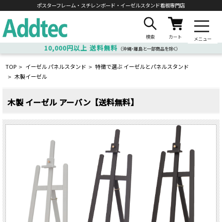
ポスターフレーム・スチレンボード・
イーゼルスタンド看板専門店
検索
カート
メニュー
10,000円以上
送料無料
（沖縄・離島と一部商品を除く）
TOP
イーゼル パネルスタンド
特徴で選ぶ イーゼルとパネルスタンド
>
>
木製イーゼル
>
木製 イーゼル アーバン【送料無料】