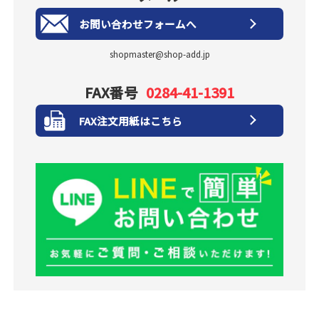
お問い合わせフォームへ
shopmaster@shop-add.jp
FAX番号
0284-41-1391
FAX注文用紙はこちら
商品・在庫・納期・大量購入、お見積もり、ご注文方法どんなことでも