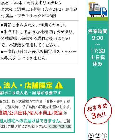
素材： 本体：高密度ポリエチレン
表示板：透明PET樹脂（穴左2右2）裏印刷
付属品：プラスチックビス8個
■脚部に水を入れてご使用ください。
■氷点下になるような地域では水が凍り、
体積膨張し破損する恐れがありますの
で、不凍液を使用してください。
■一度取り付けた表示板固定用ストッパー
の取り外しはできません。