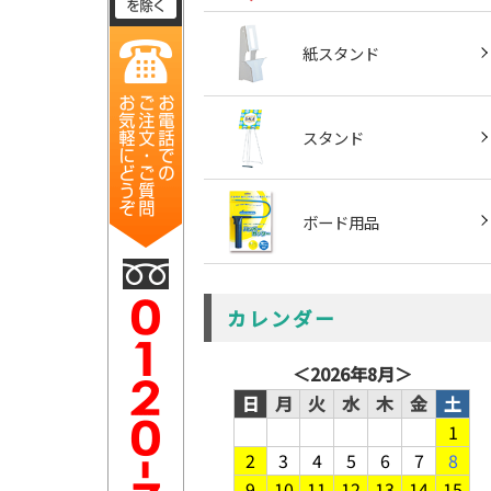
紙スタンド
スタンド
ボード用品
カレンダー
＜
2026年8月
＞
日
月
火
水
木
金
土
1
2
3
4
5
6
7
8
9
10
11
12
13
14
15