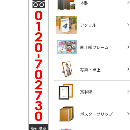
木製
アクリル
画用紙フレーム
写真・卓上
賞状類
ポスターグリップ