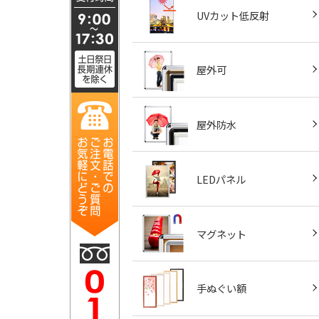
UVカット低反射
屋外可
屋外防水
LEDパネル
マグネット
手ぬぐい額