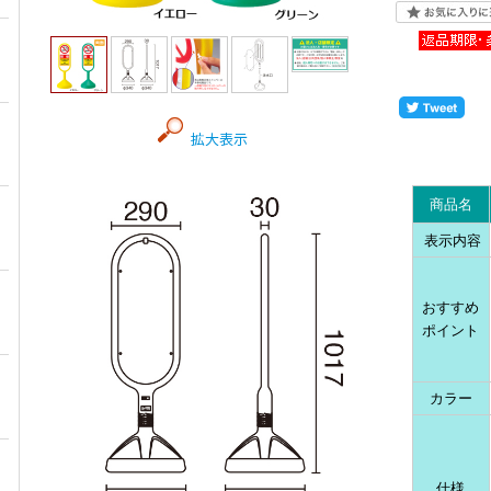
拡大表示
商品名
表示内容
おすすめ
ポイント
カラー
仕様