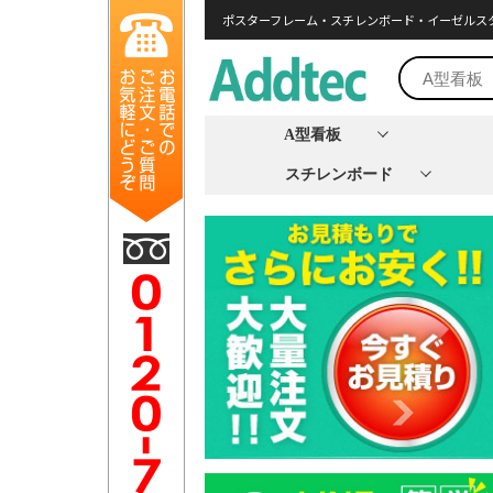
ポスターフレーム・スチレンボード・イーゼルス
A型看板
スチレンボード