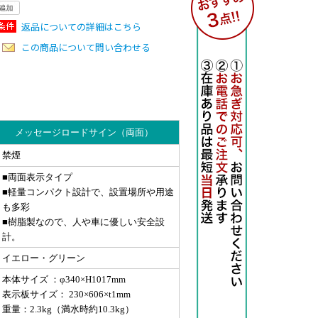
返品についての詳細はこちら
この商品について問い合わせる
メッセージロードサイン（両面）
禁煙
■両面表示タイプ
■軽量コンパクト設計で、設置場所や用途
も多彩
■樹脂製なので、人や車に優しい安全設
計。
イエロー・グリーン
本体サイズ ：φ340×H1017mm
表示板サイズ： 230×606×t1mm
重量：2.3kg（満水時約10.3kg）