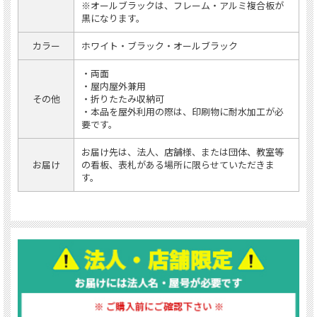
※オールブラックは、フレーム・アルミ複合板が
黒になります。
カラー
ホワイト・ブラック・オールブラック
・両面
・屋内屋外兼用
その他
・折りたたみ収納可
・本品を屋外利用の際は、印刷物に耐水加工が必
要です。
お届け先は、法人、店舗様、または団体、教室等
お届け
の看板、表札がある場所に限らせていただきま
す。