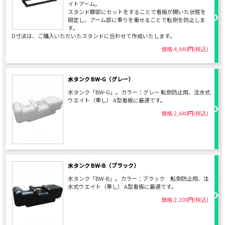
イトアーム。
スタンド脚部にセットをすることで看板が開いた状態を
固定し、アーム部に重りを乗せることで転倒を防止しま
す。
D寸法は、ご購入いただいたスタンドに合わせて作成いたします。
価格:4,840円(税込)
水タンク BW-G（グレー）
水タンク「BW-G」。カラー：グレー 転倒防止用、注水式
ウエイト（重し） A型看板に最適です。
価格:2,640円(税込)
水タンク BW-B（ブラック）
水タンク「BW-B」。カラー：ブラック 転倒防止用、注
水式ウエイト（重し） A型看板に最適です。
価格:2,200円(税込)