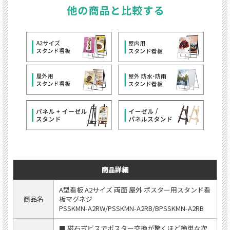
商品詳細
A型看板 A2サイズ 両面 屋外 ポスター用スタンド看
商品名
板マグネジ
PSSKMN-A2RW/PSSKMN-A2RB/BPSSKMN-A2RB
■ 磁石式ビスでポスター交換が驚くほど簡単な次