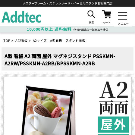
ポスターフレーム・スチレンボード・
イーゼルスタンド看板専門店
検索
カート
メニュー
10,000円以上
送料無料
（沖縄・離島と一部商品を除く）
TOP
A型看板
A2サイズ A型看板 スタンド看板
>
>
A型 看板 A2 両面 屋外 マグネジスタンド PSSKMN-
A2RW/PSSKMN-A2RB/BPSSKMN-A2RB