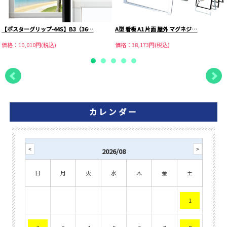
【ポスターグリップ-44S】B3（36…
A型 看板 A1 片面 屋外 マグネジ…
価格：10,010円(税込)
価格：38,173円(税込)
カレンダー