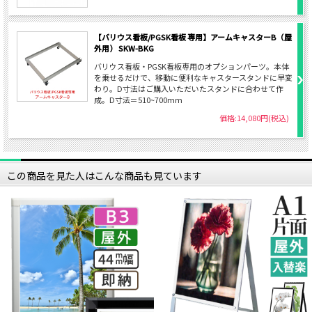
【バリウス看板/PGSK看板 専用】アームキャスターB（屋
外用） SKW-BKG
バリウス看板・PGSK看板専用のオプションパーツ。本体
を乗せるだけで、移動に便利なキャスタースタンドに早変
わり。D寸法はご購入いただいたスタンドに合わせて作
成。D寸法＝510~700mm
価格:14,080円(税込)
この商品を見た人はこんな商品も見ています