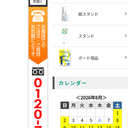
紙スタンド
スタンド
ボード用品
カレンダー
＜
2026年8月
＞
日
月
火
水
木
金
土
1
2
3
4
5
6
7
8
9
10
11
12
13
14
15