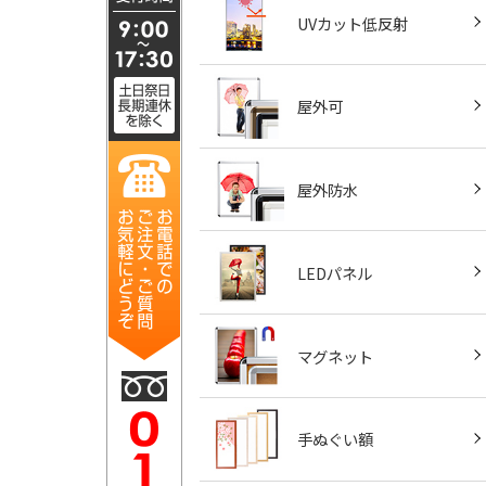
UVカット低反射
屋外可
屋外防水
LEDパネル
マグネット
手ぬぐい額