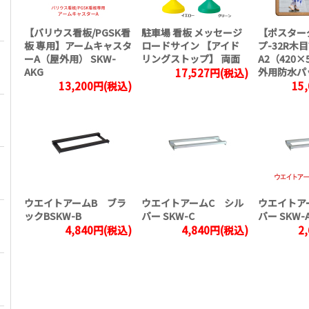
【バリウス看板/PGSK看
駐車場 看板 メッセージ
【ポスター
板 専用】アームキャスタ
ロードサイン 【アイド
プ-32R木
ーA（屋外用） SKW-
リングストップ】 両面
A2（420×
AKG
外用防水パ
17,527円(税込)
13,200円(税込)
15
ウエイトアームB ブラ
ウエイトアームC シル
ウエイトア
ックBSKW-B
バー SKW-C
バー SKW-
4,840円(税込)
4,840円(税込)
2