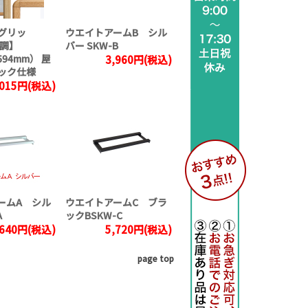
グリッ
ウエイトアームB シル
目調】
バー SKW-B
594mm） 屋
3,960円(税込)
ック仕様
,015円(税込)
ームA シル
ウエイトアームC ブラ
A
ックBSKW-C
,640円(税込)
5,720円(税込)
page top