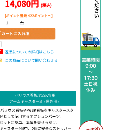
14,080円
(税込)
[ポイント還元 422ポイント～]
台
返品についての詳細はこちら
この商品について問い合わせる
バリウス看板/PGSK専用
アームキャスターB（屋外用）
 バリウス看板やPGSK看板をキャスタースタ
ドとして使用するオプションパーツ。
セットは簡単、本体を乗せるだけ。
キャスター4個中、2個に安全なストッパー