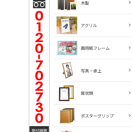
木製
アクリル
画用紙フレーム
写真・卓上
賞状類
ポスターグリップ