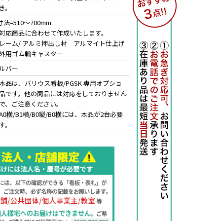
き。
寸法=510～700mm
対応商品に合わせて作成いたします。
レーム/ アルミ押出し材 アルマイト仕上げ
外用ゴム輪キャスター
ルバー
本品は、バリウス看板/PGSK 専用オプショ
品です。他の商品には対応をしておりません
で、ご注意ください。
A0横/B1横/B0縦/B0横には、本品が2台必要
す。