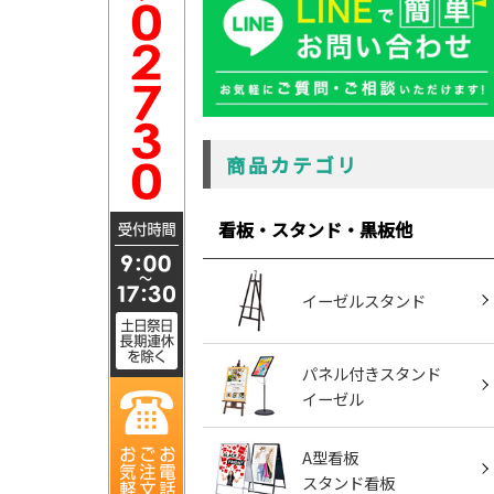
商品カテゴリ
看板・スタンド・黒板他
イーゼルスタンド
パネル付きスタンド
イーゼル
A型看板
スタンド看板