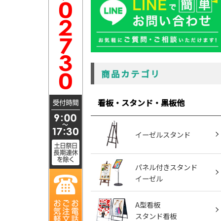
商品カテゴリ
看板・スタンド・黒板他
イーゼルスタンド
パネル付きスタンド
イーゼル
A型看板
スタンド看板