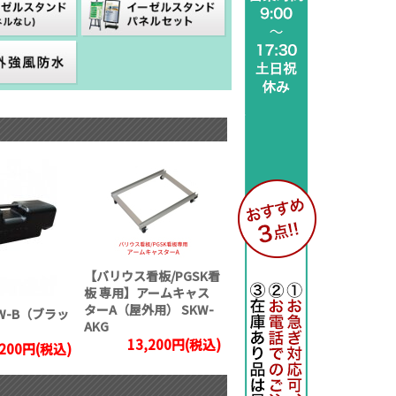
【バリウス看板/PGSK看
板 専用】アームキャス
ターA（屋外用） SKW-
W-B（ブラッ
AKG
13,200円(税込)
,200円(税込)