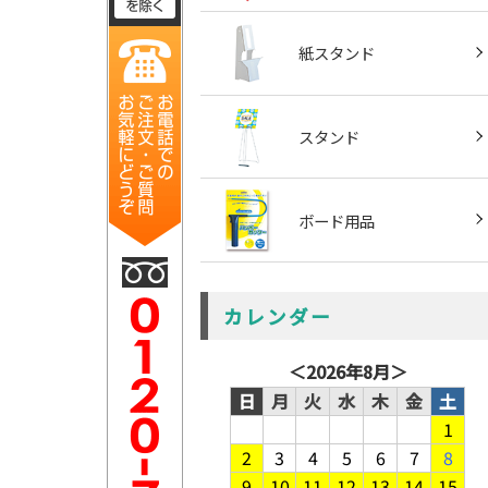
紙スタンド
スタンド
ボード用品
カレンダー
＜
2026年8月
＞
日
月
火
水
木
金
土
1
2
3
4
5
6
7
8
9
10
11
12
13
14
15