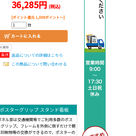
36,285円
(税込)
[ポイント還元 1,088ポイント～]
台
返品についての詳細はこちら
この商品について問い合わせる
ポスターグリップ スタンド看板
 パネル部は交通機関等でご利用多数のポス
ーグリップ。フレームを外側に倒すだけで簡
に印刷物等の交換ができるので、ポスターの