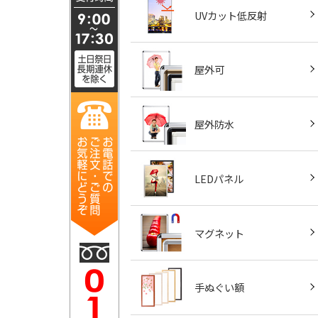
UVカット低反射
屋外可
屋外防水
LEDパネル
マグネット
手ぬぐい額