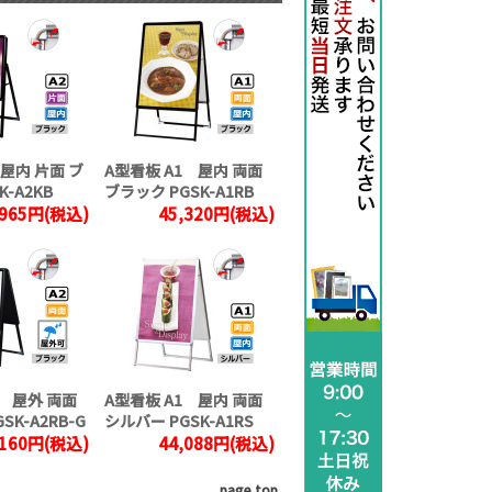
 屋内 片面 ブ
A型看板 A1 屋内 両面
K-A2KB
ブラック PGSK-A1RB
,965円(税込)
45,320円(税込)
2 屋外 両面
A型看板 A1 屋内 両面
SK-A2RB-G
シルバー PGSK-A1RS
,160円(税込)
44,088円(税込)
page top