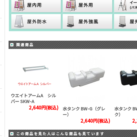
関連商品
ウエイトアームA シル
バー SKW-A
2,640円(税込)
水タンク BW-G（グレ
水タンク B
ー）
ク）
2,640円(税込)
2
この商品を見た人はこんな商品も見ています