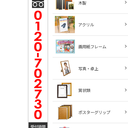
木製
アクリル
画用紙フレーム
写真・卓上
賞状類
ポスターグリップ