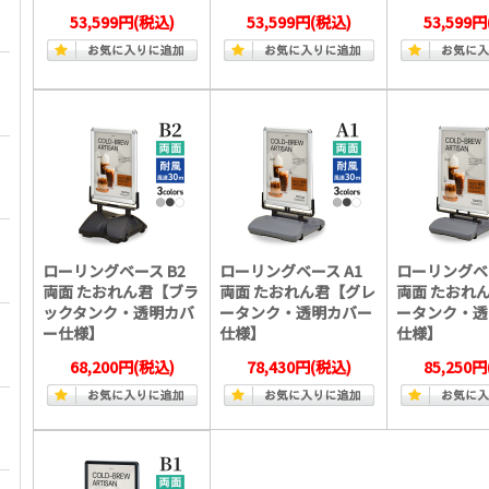
53,599円
(税込)
53,599円
(税込)
53,599円
ローリングベース B2
ローリングベース A1
ローリングベー
両面 たおれん君【ブラ
両面 たおれん君【グレ
両面 たおれ
ックタンク・透明カバ
ータンク・透明カバー
ータンク・透
ー仕様】
仕様】
仕様】
68,200円
(税込)
78,430円
(税込)
85,250円