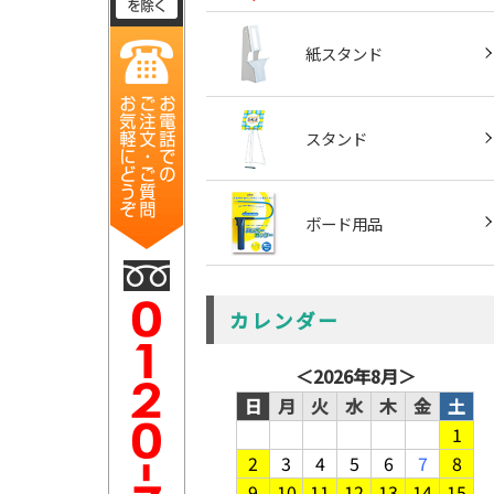
紙スタンド
スタンド
ボード用品
カレンダー
＜
2026年8月
＞
日
月
火
水
木
金
土
1
2
3
4
5
6
7
8
9
10
11
12
13
14
15