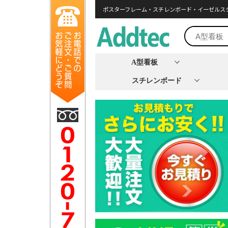
ポスターフレーム・スチレンボード・イーゼルス
A型看板
スチレンボード