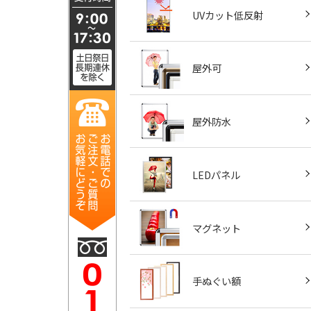
UVカット低反射
屋外可
屋外防水
LEDパネル
マグネット
手ぬぐい額