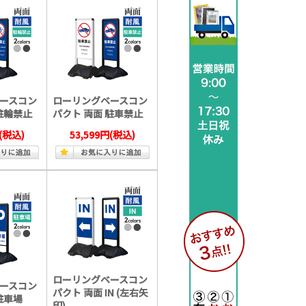
ースコン
ローリングベースコン
駐輪禁止
パクト 両面 駐車禁止
(税込)
53,599円
(税込)
ローリングベースコン
ースコン
パクト 両面 IN (左右矢
駐車場
印)