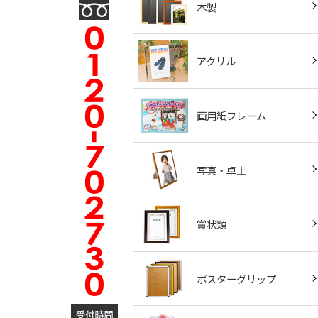
木製
アクリル
画用紙フレーム
写真・卓上
賞状類
ポスターグリップ