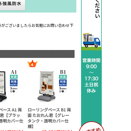
点がございましたらお気軽にお問い合わせ下
ース A1 両
ローリングベース B1 両
ん君【ブラッ
面 たおれん君【グレー
透明カバー仕
タンク・透明カバー仕
様】