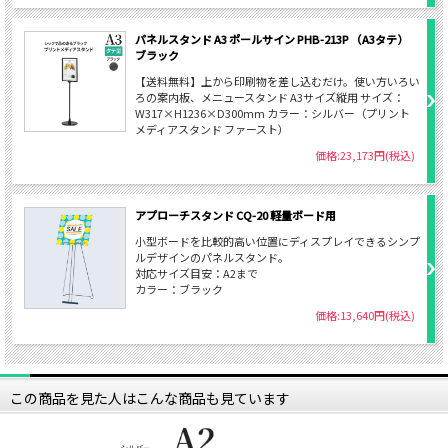
パネルスタンド A3 ポールサイン PHB-213P （A3タテ）
ブラック
【送料無料】上から印刷物を差し込むだけ。使い方いろい
ろの案内板、メニュースタンド A3サイズ縦用 サイズ：
W317×H1236×D300mm カラー：シルバー（プリント
メディアスタンド ファースト）
価格:23,173円(税込)
アプローチスタンド CQ-20 軽量ボード用
小型ボードを比較的高い位置にディスプレイできるシンプ
ルデザインのパネルスタンド。
対応サイズ目安：A2まで
カラー：ブラック
価格:13,640円(税込)
この商品を見た人はこんな商品も見ています