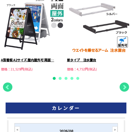
A型看板 A2サイズ 屋内屋外可 両面…
新タイプ 注水置台
価格：21,529円(税込)
価格：4,752円(税込)
カレンダー