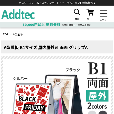
ポスターフレーム・スチレンボード・
イーゼルスタンド看板専門店
検索
カート
メニュー
10,000円以上
送料無料
（沖縄・離島と一部商品を除く）
TOP
A型看板
>
A型看板 B1サイズ 屋内屋外可 両面 グリップA