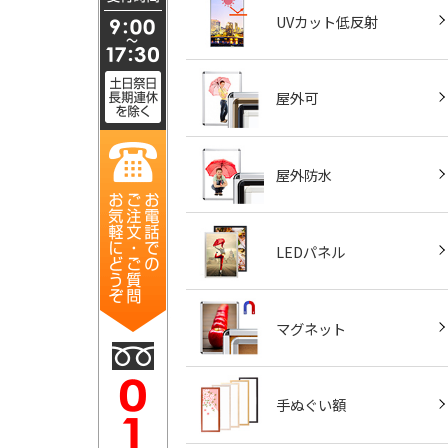
UVカット低反射
屋外可
屋外防水
LEDパネル
マグネット
手ぬぐい額