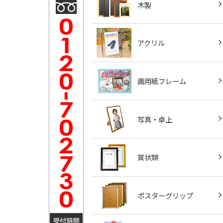
木製
アクリル
画用紙フレーム
写真・卓上
賞状類
ポスターグリップ