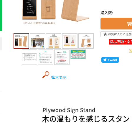
購入数:
拡大表示