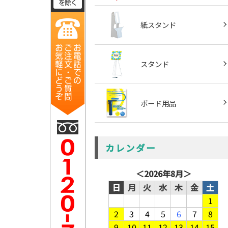
紙スタンド
スタンド
ボード用品
カレンダー
＜
2026年8月
＞
日
月
火
水
木
金
土
1
2
3
4
5
6
7
8
9
10
11
12
13
14
15