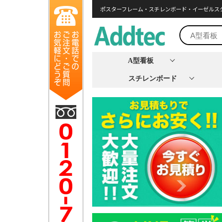
ポスターフレーム・スチレンボード・イーゼルス
A型看板
スチレンボード