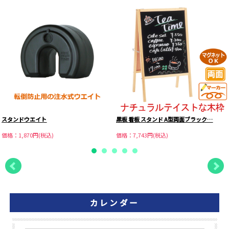
スタンドウエイト
黒板 看板 スタンド A型両面ブラック…
価格：1,870円(税込)
価格：7,743円(税込)
カレンダー