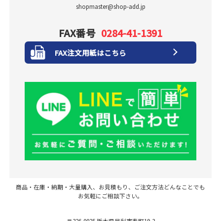
shopmaster@shop-add.jp
FAX番号
0284-41-1391
FAX注文用紙はこちら
商品・在庫・納期・大量購入、お見積もり、ご注文方法どんなことでも
お気軽にご相談下さい。
〒326-0025 栃木県足利市寿町19-3