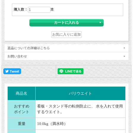
購入数：
本
返品についての詳細はこちら
お問い合わせ
商品名
バリウエイト
おすすめ
看板・スタンド等の転倒防止に、 水を入れて使用
ポイント
するウエイト。
重量
10.0kg（満水時）