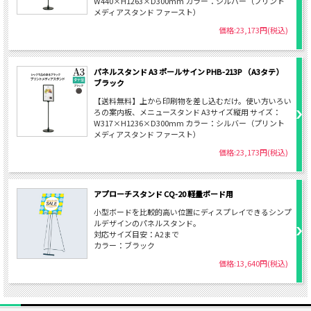
W440×H1263×D300mm カラー：シルバー（プリント
メディアスタンド ファースト）
価格:23,173円(税込)
パネルスタンド A3 ポールサイン PHB-213P （A3タテ）
ブラック
【送料無料】上から印刷物を差し込むだけ。使い方いろい
ろの案内板、メニュースタンド A3サイズ縦用 サイズ：
W317×H1236×D300mm カラー：シルバー（プリント
メディアスタンド ファースト）
価格:23,173円(税込)
アプローチスタンド CQ-20 軽量ボード用
小型ボードを比較的高い位置にディスプレイできるシンプ
ルデザインのパネルスタンド。
対応サイズ目安：A2まで
カラー：ブラック
価格:13,640円(税込)