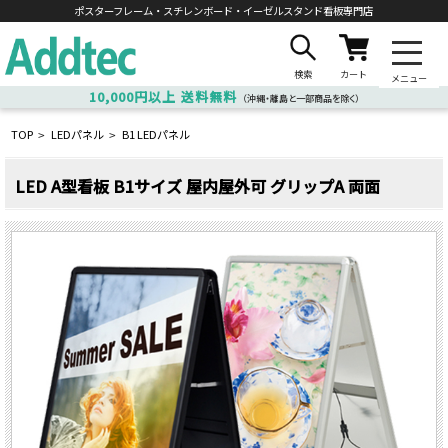
ポスターフレーム・スチレンボード・
イーゼルスタンド看板専門店
検索
カート
メニュー
10,000円以上
送料無料
（沖縄・離島と一部商品を除く）
TOP
LEDパネル
B1 LEDパネル
>
>
LED A型看板 B1サイズ 屋内屋外可 グリップA 両面