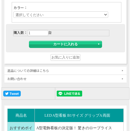
カラー：
購入数：
台
返品についての詳細はこちら
お問い合わせ
商品名
LED A型看板 B1サイズ グリップA 両面
おすすめポイ
A型電飾看板の決定版！ 驚きのロープライス