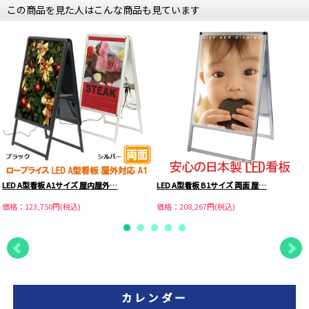
この商品を見た人はこんな商品も見ています
LED A型看板 A1サイズ 屋内屋外…
LED A型看板 B1サイズ 両面 屋…
価格：123,750円(税込)
価格：208,267円(税込)
カレンダー