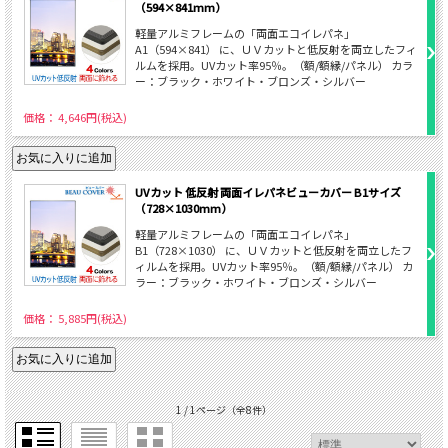
（594×841mm）
軽量アルミフレームの「両面エコイレパネ」
A1（594×841） に、ＵＶカットと低反射を両立したフィ
ルムを採用。UVカット率95％。（額/額縁/パネル） カラ
ー：ブラック・ホワイト・ブロンズ・シルバー
価格： 4,646円(税込)
UVカット 低反射 両面イレパネビューカバー B1サイズ
（728×1030mm）
軽量アルミフレームの「両面エコイレパネ」
B1（728×1030） に、ＵＶカットと低反射を両立したフ
ィルムを採用。UVカット率95％。（額/額縁/パネル） カ
ラー：ブラック・ホワイト・ブロンズ・シルバー
価格： 5,885円(税込)
1 / 1ページ
（全8件）