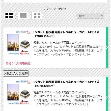
1 / 1ページ
（全8件）
UVカット 低反射 両面イレパネビューカバー A4サイズ
（210×297mm）
軽量アルミフレームの「両面エコイレパネ」
A4（210×297） に、ＵＶカットと低反射を両立したフィ
ルムを採用。UVカット率95％。（額/額縁/パネル） カラ
ー：ブラック・ホワイト・ブロンズ・シルバー
価格： 1,829円(税込)
UVカット 低反射 両面イレパネビューカバー A3サイズ
（297×420mm）
軽量アルミフレームの「両面エコイレパネ」
A3（297×420） に、ＵＶカットと低反射を両立したフィ
ルムを採用。UVカット率95％。（額/額縁/パネル） カラ
ー：ブラック・ホワイト・ブロンズ・シルバー