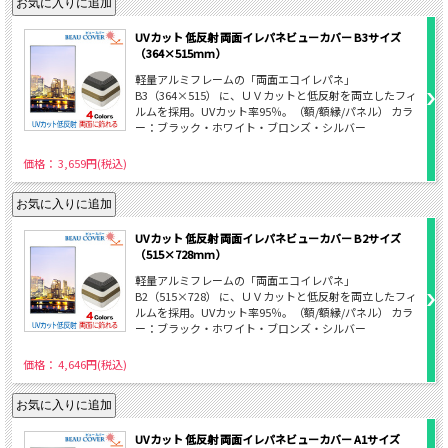
UVカット 低反射 両面イレパネビューカバー B3サイズ
（364×515mm）
軽量アルミフレームの「両面エコイレパネ」
B3（364×515） に、ＵＶカットと低反射を両立したフィ
ルムを採用。UVカット率95％。（額/額縁/パネル） カラ
ー：ブラック・ホワイト・ブロンズ・シルバー
価格： 3,659円(税込)
UVカット 低反射 両面イレパネビューカバー B2サイズ
（515×728mm）
軽量アルミフレームの「両面エコイレパネ」
B2（515×728） に、ＵＶカットと低反射を両立したフィ
ルムを採用。UVカット率95％。（額/額縁/パネル） カラ
ー：ブラック・ホワイト・ブロンズ・シルバー
価格： 4,646円(税込)
UVカット 低反射 両面イレパネビューカバー A1サイズ