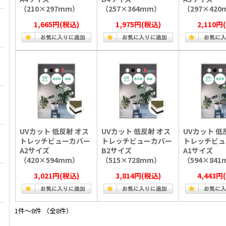
（210×297mm）
（257×364mm）
（297×42
1,665円
(税込)
1,975円
(税込)
2,110円
UVカット 低反射 オス
UVカット 低反射 オス
UVカット 低
トレッチビューカバー
トレッチビューカバー
トレッチビュ
A2サイズ
B2サイズ
A1サイズ
（420×594mm）
（515×728mm）
（594×84
3,021円
(税込)
3,814円
(税込)
4,443円
1件～8件 （全8件）