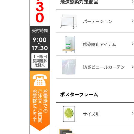
飛沫感染対策商品
パーテーション
感染防止アイテム
防炎ビニールカーテン
ポスターフレーム
サイズ別