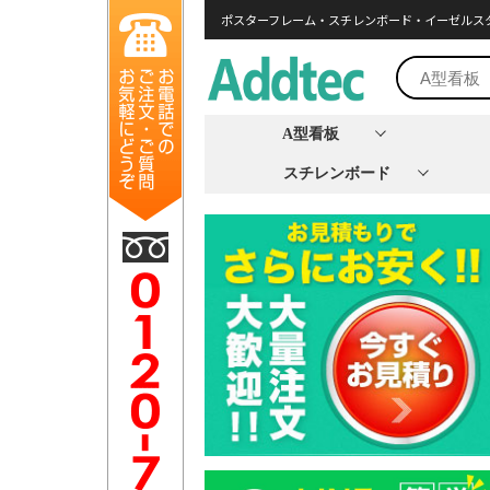
ポスターフレーム・スチレンボード・イーゼルス
A型看板
スチレンボード