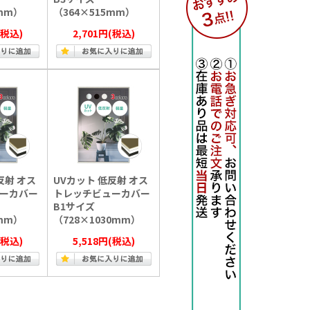
0mm）
（364×515mm）
(税込)
2,701円
(税込)
反射 オス
UVカット 低反射 オス
ーカバー
トレッチビューカバー
B1サイズ
1mm）
（728×1030mm）
(税込)
5,518円
(税込)