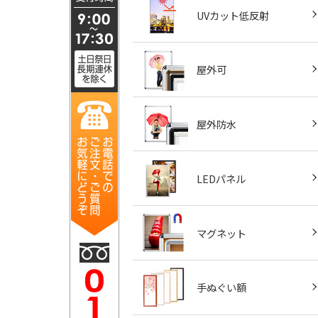
UVカット低反射
屋外可
屋外防水
LEDパネル
マグネット
手ぬぐい額