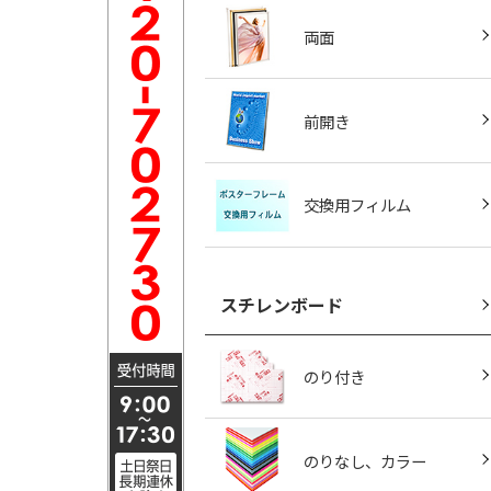
両面
前開き
交換用フィルム
スチレンボード
のり付き
のりなし、カラー