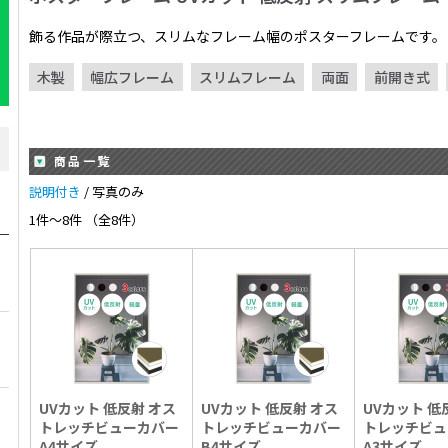
飾る作品が際立つ、スリムなフレーム幅のポスターフレームです。
木製
幅広フレーム
スリムフレーム
両面
前開き式
商品一覧
説明付き
/ 写真のみ
1件～8件 （全8件）
UVカット 低反射 オス
UVカット 低反射 オス
UVカット 低
トレッチビューカバー
トレッチビューカバー
トレッチビュ
A4サイズ
B4サイズ
A3サイズ