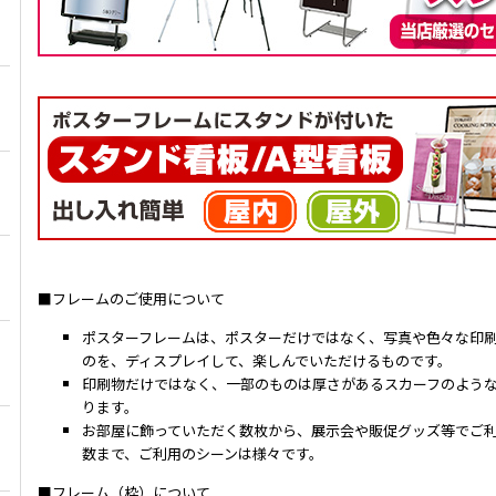
■フレームのご使用について
ポスターフレームは、ポスターだけではなく、写真や色々な印
のを、ディスプレイして、楽しんでいただけるものです。
印刷物だけではなく、一部のものは厚さがあるスカーフのよう
ります。
お部屋に飾っていただく数枚から、展示会や販促グッズ等でご利用
数まで、ご利用のシーンは様々です。
■フレーム（枠）について