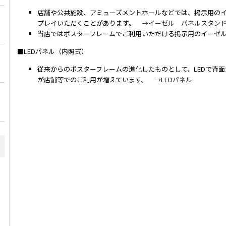
店舗や公共施設、アミューズメントホールなどでは、掲示用の
プレイいただくことがあります。
→イーゼル パネルスタン
当店ではポスターフレームでご利用いただける掲示用のイーゼ
■LEDパネル（内照式）
従来からのポスターフレームの進化したものとして、LEDで背面
が店舗等でのご利用が増えています。
→LEDパネル