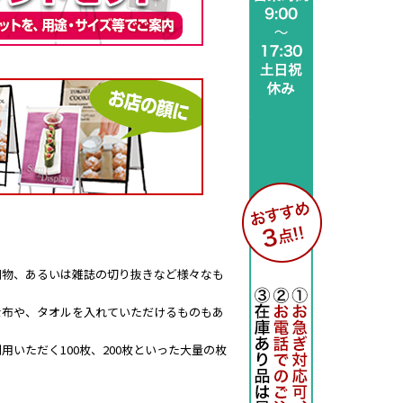
刷物、あるいは雑誌の切り抜きなど様々なも
な布や、タオルを入れていただけるものもあ
いただく100枚、200枚といった大量の枚