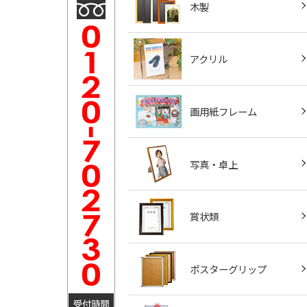
木製
アクリル
画用紙フレーム
写真・卓上
賞状類
ポスターグリップ