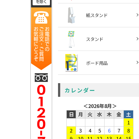
紙スタンド
スタンド
ボード用品
カレンダー
＜
2026年8月
＞
日
月
火
水
木
金
土
1
2
3
4
5
6
7
8
9
10
11
12
13
14
15