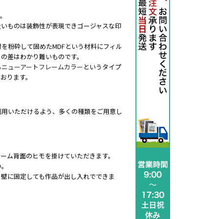
す。
太いものは装飾性が表現できゴージャスな印
を粉砕して固めたMDFという材料にフィル
との差はわかり難いものです。
る
ニューアートフレームカラー
というタイプ
ております。
利用いただけるよう、多くの種類をご用意し
レーム背面のヒモを掛けていただきます。
い。
、壁に固定しても作品が出し入れでできま