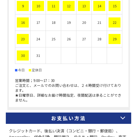
お支払い方法
クレジットカード、後払い決済（コンビニ・銀行・郵便局）、
AmazonPay、代金引換、銀行振込、ゆうちょ銀行、PayPay、楽天