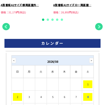
A型 看板 A1サイズ 横 両面 屋外…
A型 看板 A1サイズ ロー 両面 屋…
価格：32,179円(税込)
価格：28,893円(税込)
カレンダー