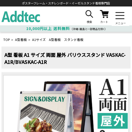
ポスターフレーム・スチレンボード・
イーゼルスタンド看板専門店
検索
カート
メニュー
10,000円以上
送料無料
（沖縄・離島と一部商品を除く）
TOP
A型看板
A1サイズ A型看板 スタンド看板
>
>
A型 看板 A1 サイズ 両面 屋外 バリウススタンド VASKAC-
A1R/BVASKAC-A1R