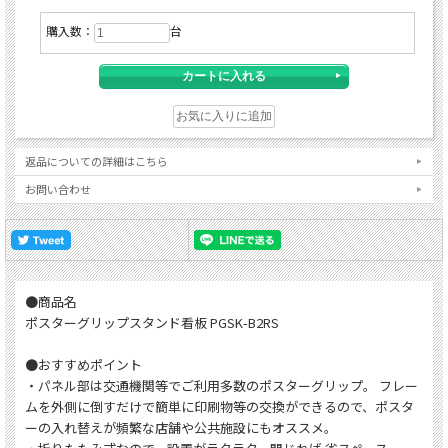
購入数：
台
返品についての詳細はこちら
お問い合わせ
●商品名
ポスターグリップスタンド看板 PGSK-B2RS
●おすすめポイント
・パネル部は交通機関等でご利用多数のポスターグリップ。 フレー
ムを外側に倒すだけで簡単に印刷物等の交換ができるので、ポスタ
ーの入れ替えが頻繁な店舗や公共施設にもオススメ。