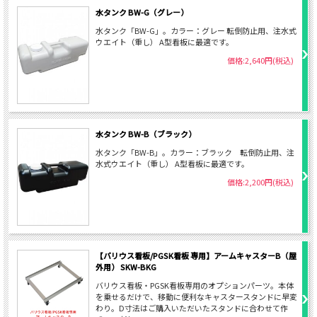
水タンク BW-G（グレー）
水タンク「BW-G」。カラー：グレー 転倒防止用、注水式
ウエイト（重し） A型看板に最適です。
価格:2,640円(税込)
水タンク BW-B（ブラック）
水タンク「BW-B」。カラー：ブラック 転倒防止用、注
水式ウエイト（重し） A型看板に最適です。
価格:2,200円(税込)
【バリウス看板/PGSK看板 専用】アームキャスターB（屋
外用） SKW-BKG
バリウス看板・PGSK看板専用のオプションパーツ。本体
を乗せるだけで、移動に便利なキャスタースタンドに早変
わり。D寸法はご購入いただいたスタンドに合わせて作