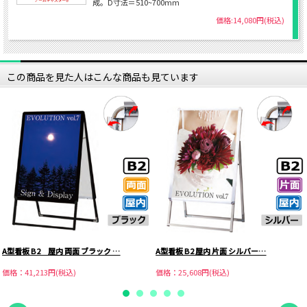
成。D寸法＝510~700mm
価格:14,080円(税込)
この商品を見た人はこんな商品も見ています
A型看板 B2 屋内 両面 ブラック …
A型看板 B2 屋内 片面 シルバー…
価格：41,213円(税込)
価格：25,608円(税込)