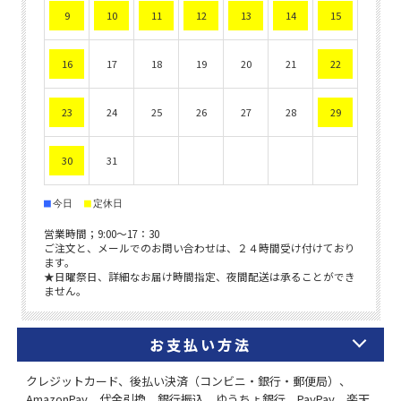
お支払い方法
クレジットカード、後払い決済（コンビニ・銀行・郵便局）、
AmazonPay、代金引換、銀行振込、ゆうちょ銀行、PayPay、楽天