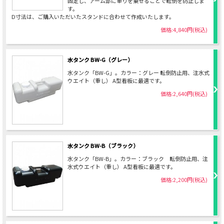
固定し、アーム部に重りを乗せることで転倒を防止しま
す。
D寸法は、ご購入いただいたスタンドに合わせて作成いたします。
価格:4,840円(税込)
水タンク BW-G（グレー）
水タンク「BW-G」。カラー：グレー 転倒防止用、注水式
ウエイト（重し） A型看板に最適です。
価格:2,640円(税込)
水タンク BW-B（ブラック）
水タンク「BW-B」。カラー：ブラック 転倒防止用、注
水式ウエイト（重し） A型看板に最適です。
価格:2,200円(税込)