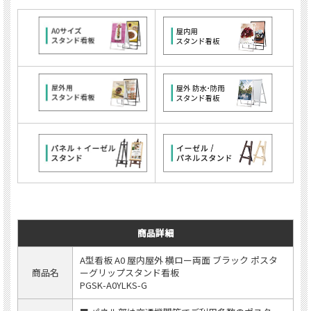
商品詳細
A型看板 A0 屋内屋外 横ロー両面 ブラック ポスタ
商品名
ーグリップスタンド看板
PGSK-A0YLKS-G