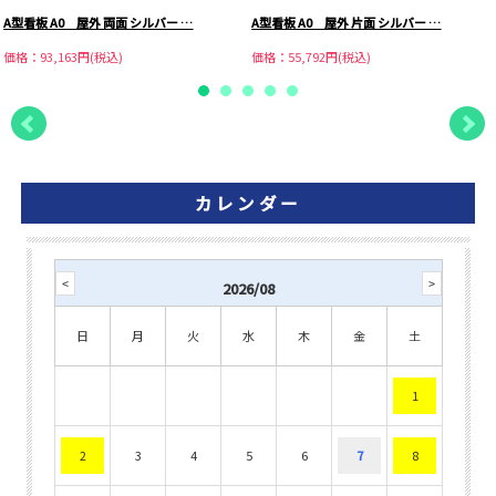
A型看板 A0 屋外 両面 シルバー …
A型看板 A0 屋外 片面 シルバー …
価格：93,163円(税込)
価格：55,792円(税込)
カレンダー