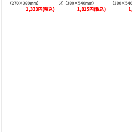
（270×380mm）
ズ（380×540mm）
（380×54
1,333円(税込)
1,815円(税込)
1