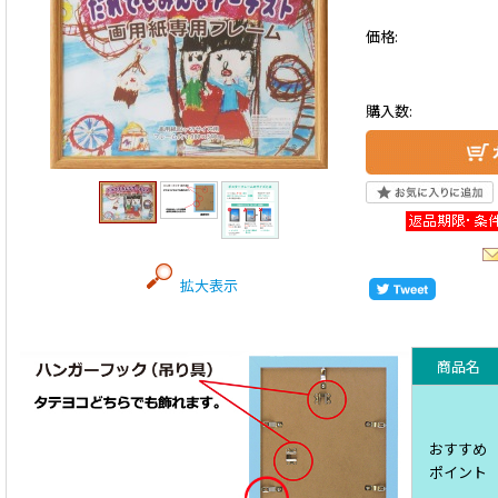
価格:
購入数:
拡大表示
商品名
おすすめ
ポイント