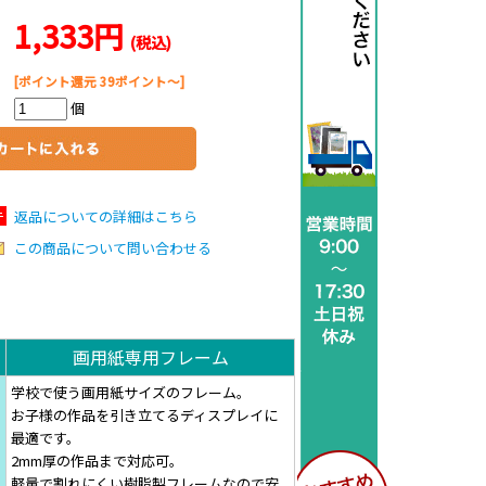
1,333円
(税込)
[ポイント還元 39ポイント～]
個
返品についての詳細はこちら
この商品について問い合わせる
画用紙専用フレーム
学校で使う画用紙サイズのフレーム。
お子様の作品を引き立てるディスプレイに
最適です。
2mm厚の作品まで対応可。
軽量で割れにくい樹脂製フレームなので安