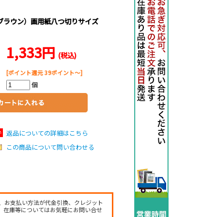
ブラウン）画用紙八つ切りサイズ
1,333円
(税込)
[ポイント還元 39ポイント～]
個
返品についての詳細はこちら
この商品について問い合わせる
き、お支払い方法が代金引換、クレジット
。在庫等についてはお気軽にお問い合せ