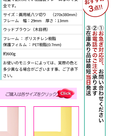
全です。
サイズ：画用紙八ツ切り （270x380mm）
フレーム 幅：29mm 厚さ：13mm
ウッドブラウン（木目柄）
フレーム ： ポリスチレン樹脂
保護フィルム ： PET樹脂(0.7mm)
約600g
お使いのモニターによっては、実際の色と
多少異なる場合がございます事、ご了承下
さい。