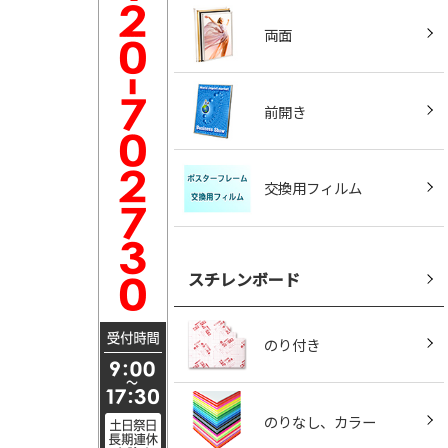
両面
前開き
交換用フィルム
スチレンボード
のり付き
のりなし、カラー