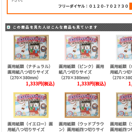
フリーダイヤル：０１２０-７０２７３０
この商品を見た人はこんな商品も見ています
画用紙額（ナチュラル）
画用紙額（ピンク）画用
画用紙額（
画用紙八つ切りサイズ
紙八つ切りサイズ
用紙八つ切
（270×380mm）
（270×380mm）
（270×38
1,333円(税込)
1,333円(税込)
1
画用紙額（イエロー）画
画用紙額（ウッドブラウ
画用紙額（
用紙八つ切りサイズ
ン）画用紙四つ切りサイ
画用紙四つ