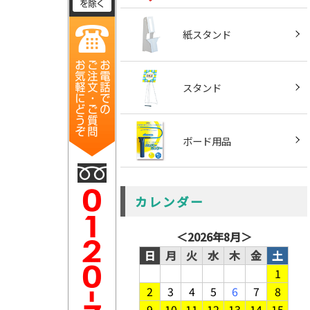
紙スタンド
スタンド
ボード用品
カレンダー
＜
2026年8月
＞
日
月
火
水
木
金
土
1
2
3
4
5
6
7
8
9
10
11
12
13
14
15