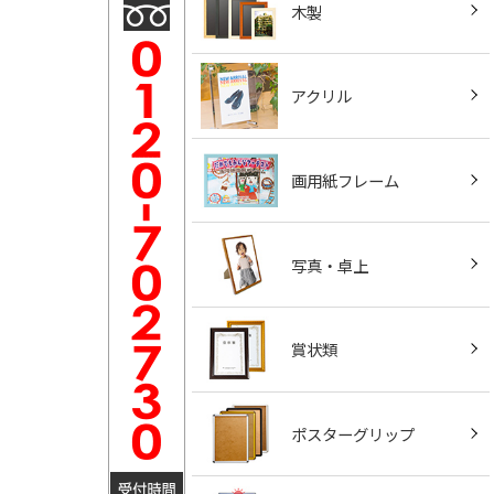
木製
アクリル
画用紙フレーム
写真・卓上
賞状類
ポスターグリップ