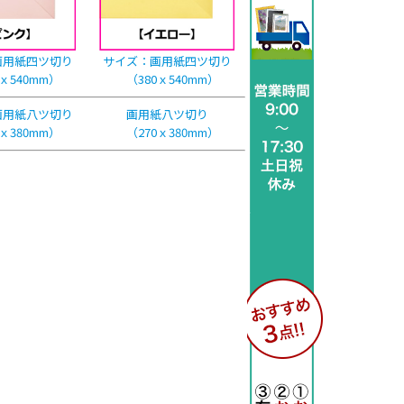
画用紙四ツ切り
サイズ：画用紙四ツ切り
ｘ540mm）
（380ｘ540mm）
画用紙八ツ切り
画用紙八ツ切り
ｘ380mm）
（270ｘ380mm）