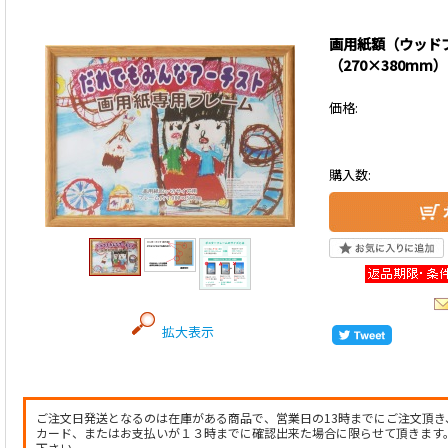
画用紙額（ウッド
（270×380mm）
価格:
購入数:
拡大表示
ご注文日発送となるのは在庫がある商品で、営業日の13時までにご注文頂
カード、またはお支払いが１３時までに確認出来た場合に限らせて頂きます
下さい。