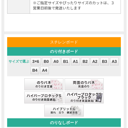
※ご指定サイズやぴったりサイズのカットは、３
営業日前後で発送いたします
3×6
B0
A0
B1
A1
B2
A2
B3
A3
B4
A4