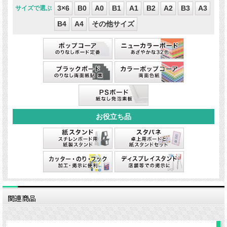
3×6
B0
A0
B1
A1
B2
A2
B3
A3
B4
A4
その他サイズ
関連商品