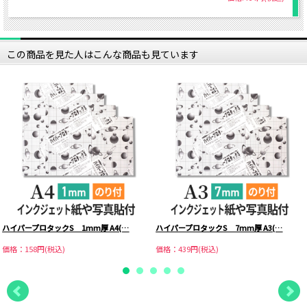
この商品を見た人はこんな商品も見ています
ハイパープロタックS 1mm厚 A4(…
ハイパープロタックS 7mm厚 A3(…
価格：158円(税込)
価格：439円(税込)