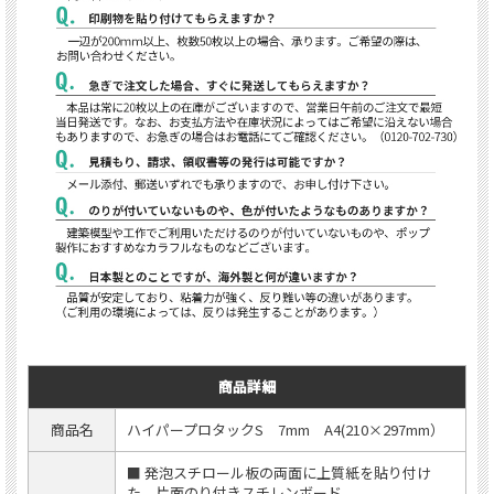
商品詳細
商品名
ハイパープロタックS 7mm A4(210×297mm）
■ 発泡スチロール板の両面に上質紙を貼り付け
た、片面のり付きスチレンボード。