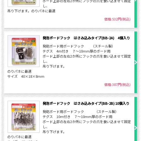
ボード上部の左右2か所にフックの爪を食い込ませて固定
し、
吊り下げます。のりパネに最適
価格:532円(税込)
発泡ボードフック はさみ込みタイプ(BB-2A) 4個入り
発砲ボード用ボードフック （スチール製）
テグス 4ｍ付き ７～10mm厚のボード用
ボード上部の左右2か所にフックの爪を食い込ませて固定
し、
吊り下げます。
のりパネに最適
サイズ 40×18×8mm
価格:387円(税込)
発泡ボードフック はさみ込みタイプ(BB-2B) 10個入り
発砲ボード用ボードフック （スチール製）
テグス 10ｍ付き ７～10mm厚のボード用
ボード上部の左右2か所にフックの爪を食い込ませて固定
し、
吊り下げます。
のりパネに最適