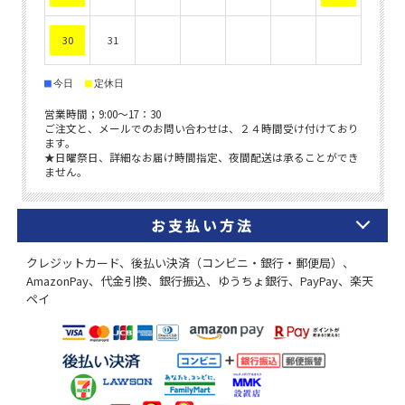
お支払い方法
クレジットカード、後払い決済（コンビニ・銀行・郵便局）、
AmazonPay、代金引換、銀行振込、ゆうちょ銀行、PayPay、楽天
ペイ