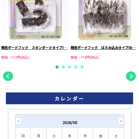
発泡ボードフック スタンダードタイプ(…
発泡ボードフック はさみ込みタイプ(B…
価格：271円(税込)
価格：774円(税込)
カレンダー