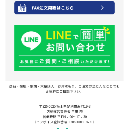
FAX注文用紙はこちら
商品・在庫・納期・大量購入、お見積もり、ご注文方法どんなことでも
お気軽にご相談下さい。
〒326-0025 栃木県足利市寿町19-3
店舗運営責任者 平田 務
営業時間 平日9：00～17：30
（インボイス登録番号 T3060001018231）