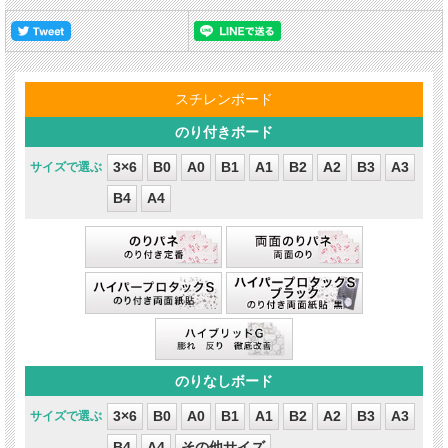
3×6
B0
A0
B1
A1
B2
A2
B3
A3
B4
A4
3×6
B0
A0
B1
A1
B2
A2
B3
A3
B4
A4
その他サイズ