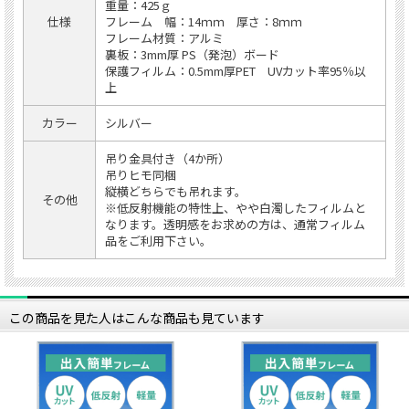
重量：425ｇ
仕様
フレーム 幅：14ｍｍ 厚さ：8ｍｍ
フレーム材質：アルミ
裏板：3mm厚 PS（発泡）ボード
保護フィルム：0.5mm厚PET UVカット率95％以
上
カラー
シルバー
吊り金具付き（4か所）
吊りヒモ同梱
縦横どちらでも吊れます。
その他
※低反射機能の特性上、やや白濁したフィルムと
なります。透明感をお求めの方は、通常フィルム
品をご利用下さい。
この商品を見た人はこんな商品も見ています