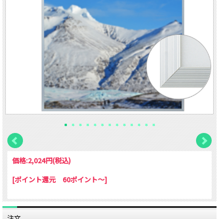
価格:
2,024円
(税込)
[ポイント還元 60ポイント～]
注文