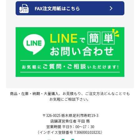
FAX注文用紙はこちら
商品・在庫・納期・大量購入、お見積もり、ご注文方法どんなことでも
お気軽にご相談下さい。
〒326-0025 栃木県足利市寿町19-3
店舗運営責任者 平田 務
営業時間 平日9：00～17：30
（インボイス登録番号 T3060001018231）