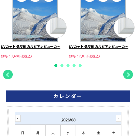
UVカット 低反射 カルビアンビューカ…
UVカット 低反射 カルビアンビューカ…
価格：3,601円(税込)
価格：2,838円(税込)
カレンダー