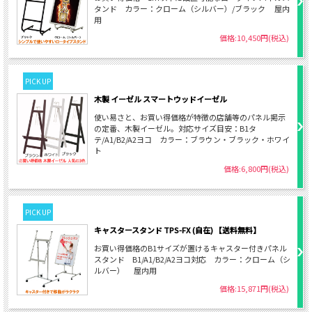
タンド カラー：クローム（シルバー）/ブラック 屋内
用
価格:10,450円(税込)
PICK UP
木製 イーゼル スマートウッドイーゼル
使い易さと、お買い得価格が特徴の店舗等のパネル掲示
の定番、木製イーゼル。対応サイズ目安：B1タ
テ/A1/B2/A2ヨコ カラー：ブラウン・ブラック・ホワイ
ト
価格:6,800円(税込)
PICK UP
キャスタースタンド TPS-FX (自在) 【送料無料】
お買い得価格のB1サイズが置けるキャスター付きパネル
スタンド B1/A1/B2/A2ヨコ対応 カラー：クローム（シ
ルバー） 屋内用
価格:15,871円(税込)