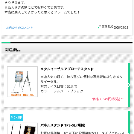
きり見えます。
また大きさの割にとても軽くて丈夫です。
本当に購入してよかったと思えるフレームでした！
お店からのコメント
2026/05/13
関連商品
メタルイーゼル アプローチスタンド
当店人気の軽く、持ち運びに便利な専用収納袋付きメタ
ルイーゼル。
対応サイズ目安：B1まで
カラー：シルバー・ブラック
価格:7,549円(税込)
～
PICK UP
パネルスタンド TPS-SL (傾斜)
お買い得価格 1ｍ以下に設置可能なロータイプパネルス