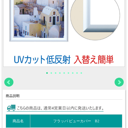
商品説明
商品名
フラッパ ビューカバー B2