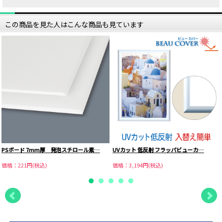
この商品を見た人はこんな商品も見ています
PSボード 7mm厚 発泡スチロール素…
UVカット 低反射 フラッパビューカ…
価格：221円(税込)
価格：3,194円(税込)