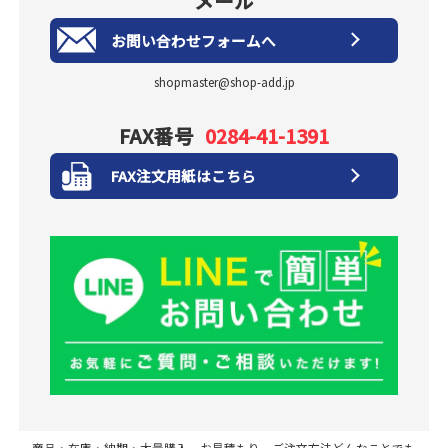
メール
お問い合わせフォームへ
shopmaster@shop-add.jp
FAX番号
0284-41-1391
FAX注文用紙はこちら
商品・在庫・納期・大量購入、お見積もり、ご注文方法どんなことでも