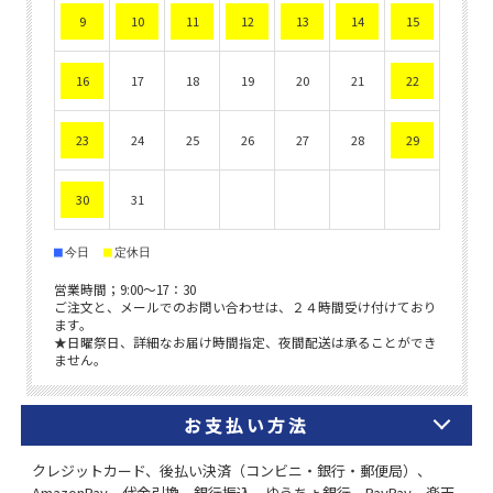
お支払い方法
クレジットカード、後払い決済（コンビニ・銀行・郵便局）、
AmazonPay、代金引換、銀行振込、ゆうちょ銀行、PayPay、楽天