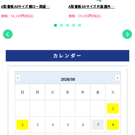
A型 看板 A0サイズ 横ロー 両面 …
A型 看板 A0 サイズ 片面 屋外 …
価格：54,149円(税込)
価格：39,365円(税込)
カレンダー