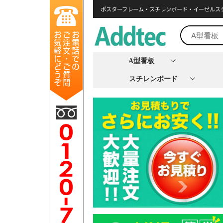
ポスターフレーム・スチレンボード・イーゼルス
A型看板
スチレンボード