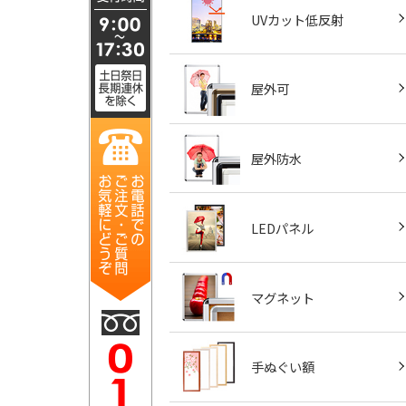
UVカット低反射
屋外可
屋外防水
LEDパネル
マグネット
手ぬぐい額