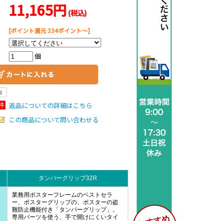
11,165円
(税込)
[ポイント還元 334ポイント～]
個
返品についての詳細はこちら
この商品について問い合わせる
タンパーグリップ32R
業務用ポスターフレームのベストセラ
ー、ポスターグリップの、ポスターの盗
難防止機能付き「タンパーグリップ」。
専用パーツを使う、手で開けにくいタイ