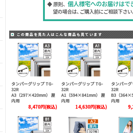
この商品を見た人はこんな商品も見ています
タンパーグリップ TG-
タンパーグリップ TG-
タンパーグリ
32R
32R
32R
A3（297×420mm） 屋
A1（594×841mm） 屋
B3（364×
内用
内用
内用
8,470円(税込)
14,630円(税込)
9