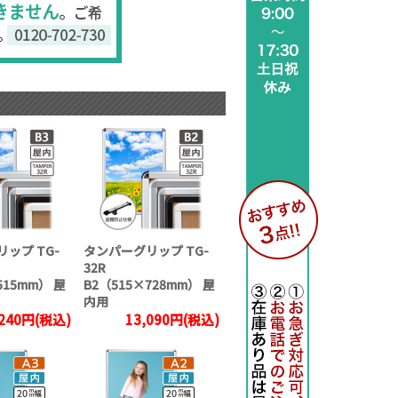
ップ TG-
タンパーグリップ TG-
32R
515mm） 屋
B2（515×728mm） 屋
内用
,240円(税込)
13,090円(税込)