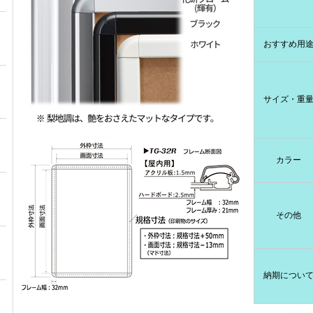
おすすめ用
サイズ・重
カラー
その他
納期につい