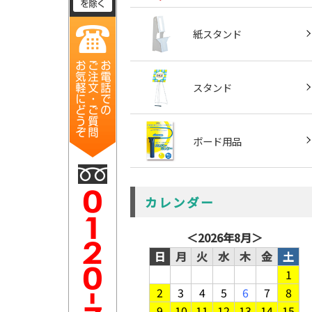
紙スタンド
スタンド
ボード用品
カレンダー
＜
2026年8月
＞
日
月
火
水
木
金
土
1
2
3
4
5
6
7
8
9
10
11
12
13
14
15