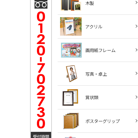
木製
アクリル
画用紙フレーム
写真・卓上
賞状類
ポスターグリップ