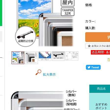
価格:
カラー:
購入数:
拡大表示
商品名
おすすめ
ポイント