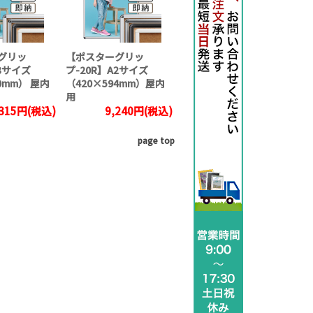
グリッ
【ポスターグリッ
A3サイズ
プ-20R】A2サイズ
0mm） 屋内
（420×594mm）屋内
用
,315円(税込)
9,240円(税込)
page top