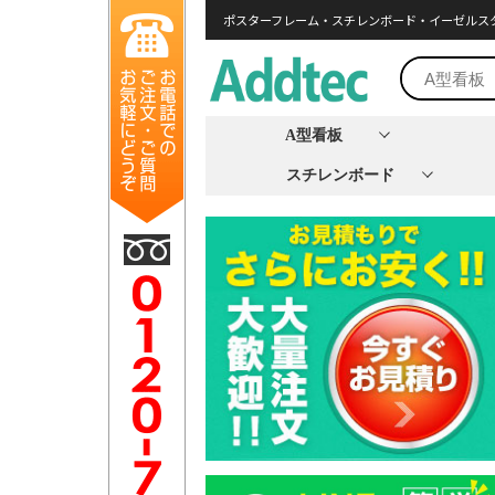
ポスターフレーム・スチレンボード・イーゼルス
A型看板
スチレンボード