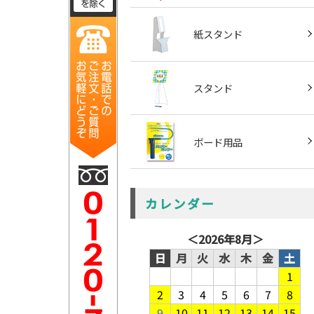
紙スタンド
スタンド
ボード用品
カレンダー
＜
2026年8月
＞
日
月
火
水
木
金
土
1
2
3
4
5
6
7
8
9
10
11
12
13
14
15