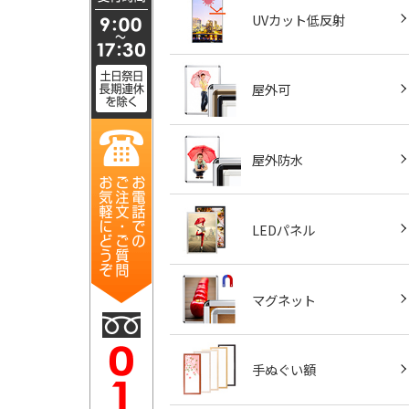
UVカット低反射
屋外可
屋外防水
LEDパネル
マグネット
手ぬぐい額