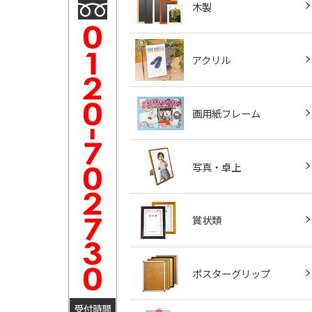
木製
アクリル
画用紙フレーム
写真・卓上
賞状類
ポスターグリップ