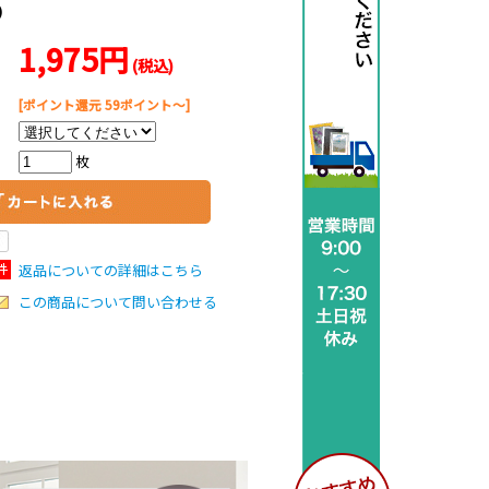
m）
1,975円
(税込)
[ポイント還元 59ポイント～]
枚
返品についての詳細はこちら
この商品について問い合わせる