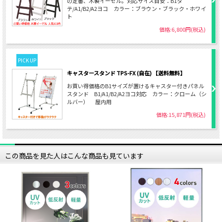
の定番、木製イーゼル。対応サイズ目安：B1タ
テ/A1/B2/A2ヨコ カラー：ブラウン・ブラック・ホワイ
ト
価格:6,800円(税込)
PICK UP
キャスタースタンド TPS-FX (自在) 【送料無料】
お買い得価格のB1サイズが置けるキャスター付きパネル
スタンド B1/A1/B2/A2ヨコ対応 カラー：クローム（シ
ルバー） 屋内用
価格:15,871円(税込)
この商品を見た人はこんな商品も見ています