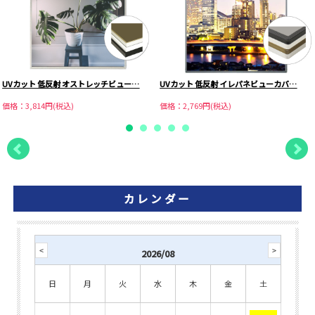
UVカット 低反射 オストレッチビュー…
UVカット 低反射 イレパネビューカバ…
価格：3,814円(税込)
価格：2,769円(税込)
カレンダー