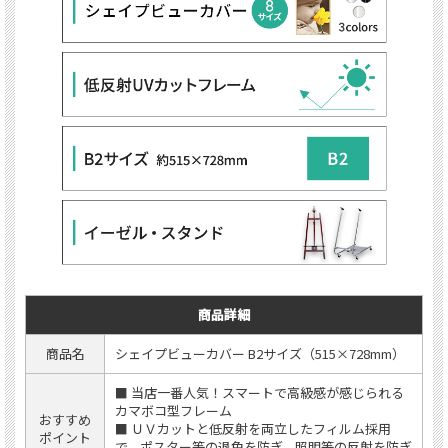
商品詳細
商品名
シェイプビューカバー B2サイズ（515×728mm）
■ 当店一番人気！スマートで高級感が感じられる
カマボコ型フレーム
おすすめ
■ ＵＶカットと低反射を両立したフィルム採用
ポイント
で、ポスター等の退色を防ぎ、照明等の反射を防ぎ