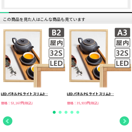
この商品を見た人はこんな商品も見ています
LED パネル PG ライト スリム3…
LED パネル PG ライト スリム3…
価格：53,167円(税込)
価格：35,933円(税込)