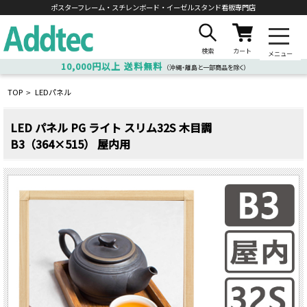
ポスターフレーム・スチレンボード・
イーゼルスタンド看板専門店
検索
カート
メニュー
10,000円以上
送料無料
（沖縄・離島と一部商品を除く）
TOP
LEDパネル
>
LED パネル PG ライト スリム32S 木目調
B3（364×515） 屋内用