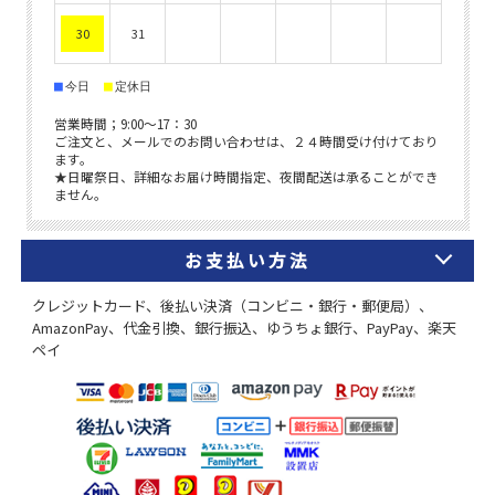
お支払い方法
クレジットカード、後払い決済（コンビニ・銀行・郵便局）、
AmazonPay、代金引換、銀行振込、ゆうちょ銀行、PayPay、楽天
ペイ