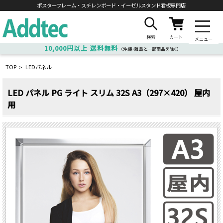
ポスターフレーム・スチレンボード・
イーゼルスタンド看板専門店
検索
カート
メニュー
10,000円以上
送料無料
（沖縄・離島と一部商品を除く）
TOP
LEDパネル
>
LED パネル PG ライト スリム 32S A3（297×420） 屋内
用