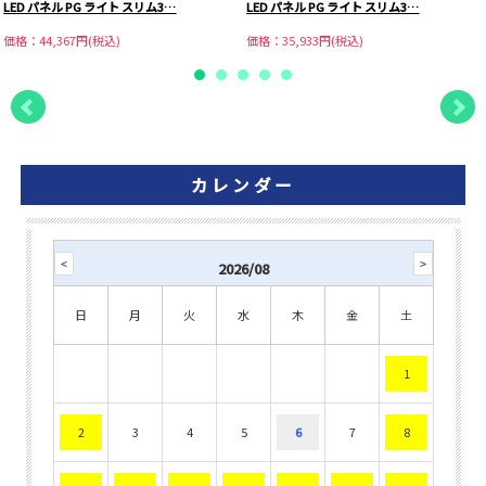
LED パネル PG ライト スリム3…
LED パネル PG ライト スリム3…
価格：44,367円(税込)
価格：35,933円(税込)
カレンダー