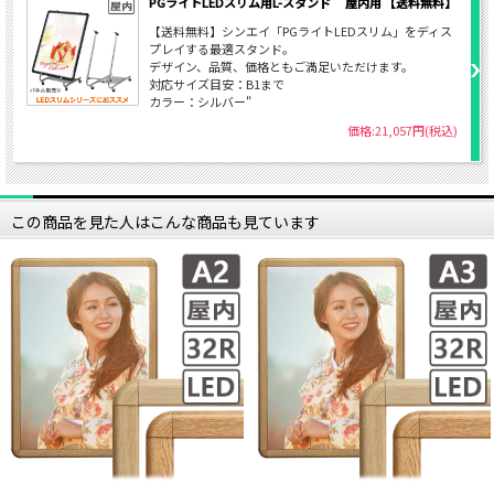
PGライトLEDスリム用L-スタンド 屋内用 【送料無料】
【送料無料】シンエイ「PGライトLEDスリム」をディス
プレイする最適スタンド。
デザイン、品質、価格ともご満足いただけます。
対応サイズ目安：B1まで
カラー：シルバー"
価格:21,057円(税込)
この商品を見た人はこんな商品も見ています