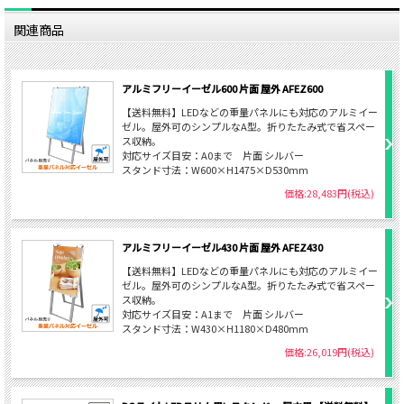
関連商品
アルミフリーイーゼル600 片面 屋外 AFEZ600
【送料無料】LEDなどの重量パネルにも対応のアルミイー
ゼル。屋外可のシンプルなA型。折りたたみ式で省スペー
ス収納。
対応サイズ目安：A0まで 片面 シルバー
スタンド寸法：W600×H1475×D530mm
価格:28,483円(税込)
アルミフリーイーゼル430 片面 屋外 AFEZ430
【送料無料】LEDなどの重量パネルにも対応のアルミイー
ゼル。屋外可のシンプルなA型。折りたたみ式で省スペー
ス収納。
対応サイズ目安：A1まで 片面 シルバー
スタンド寸法：W430×H1180×D480mm
価格:26,019円(税込)