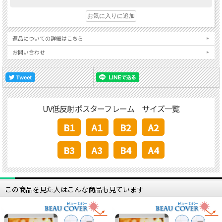
返品についての詳細はこちら
お問い合わせ
UV低反射ポスターフレーム サイズ一覧
B1
A1
B2
A2
B3
A3
B4
A4
この商品を見た人はこんな商品も見ています