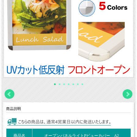
商品説明
商品名
オープンパネルライトPビューカバー A2