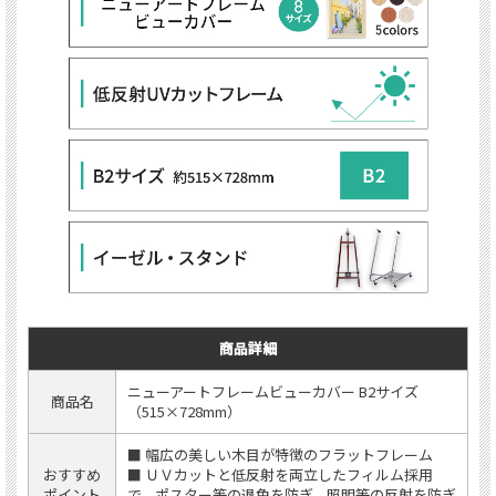
商品詳細
ニューアートフレームビューカバー B2サイズ
商品名
（515×728mm）
■ 幅広の美しい木目が特徴のフラットフレーム
おすすめ
■ ＵＶカットと低反射を両立したフィルム採用
ポイント
で、ポスター等の退色を防ぎ、照明等の反射を防ぎ