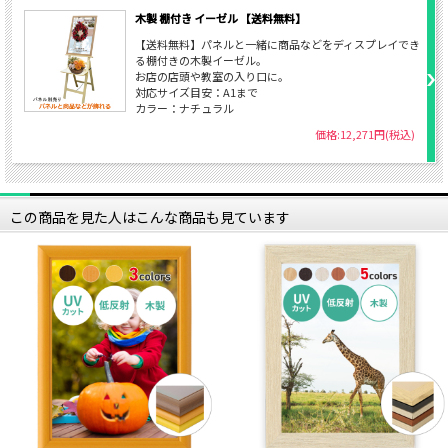
木製 棚付き イーゼル 【送料無料】
【送料無料】パネルと一緒に商品などをディスプレイでき
る棚付きの木製イーゼル。
お店の店頭や教室の入り口に。
対応サイズ目安：A1まで
カラー：ナチュラル
価格:12,271円(税込)
この商品を見た人はこんな商品も見ています