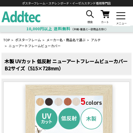
ポスターフレーム・スチレンボード・
イーゼルスタンド看板専門店
検索
カート
メニュー
10,000円以上
送料無料
（沖縄・離島と一部商品を除く）
TOP
ポスターフレーム
メーカー名・商品名で選ぶ
アルテ
>
>
>
ニューアートフレームビューカバー
>
木製 UVカット 低反射 ニューアートフレームビューカバー
B2サイズ（515×728mm）