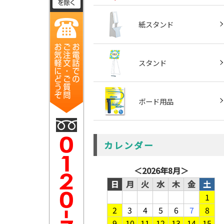
紙スタンド
スタンド
ボード用品
カレンダー
＜
2026年8月
＞
日
月
火
水
木
金
土
1
2
3
4
5
6
7
8
9
10
11
12
13
14
15