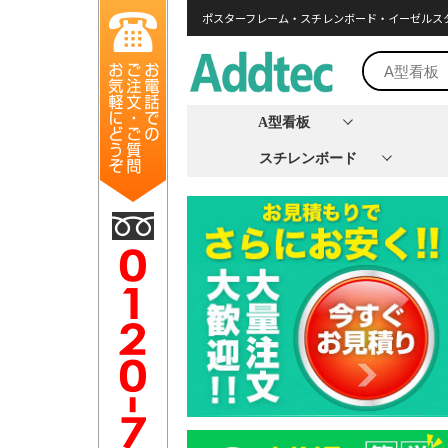
ポスターフレーム・スチレンボード・イーゼルス
A型看板
スチレンボード