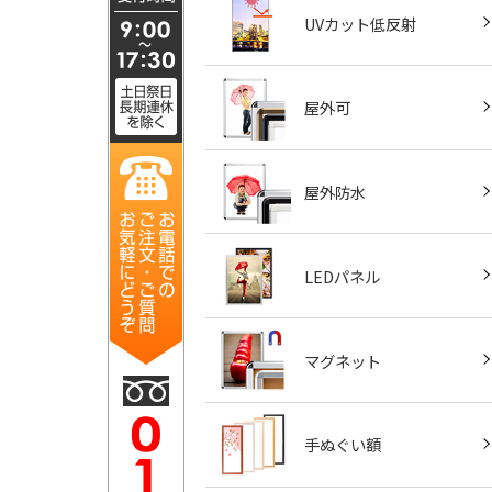
UVカット低反射
屋外可
屋外防水
LEDパネル
マグネット
手ぬぐい額