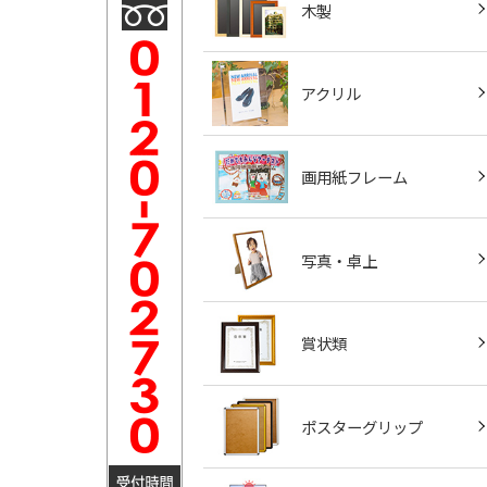
木製
アクリル
画用紙フレーム
写真・卓上
賞状類
ポスターグリップ