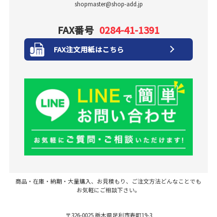
shopmaster@shop-add.jp
FAX番号
0284-41-1391
FAX注文用紙はこちら
商品・在庫・納期・大量購入、お見積もり、ご注文方法どんなことでも
お気軽にご相談下さい。
〒326-0025 栃木県足利市寿町19-3