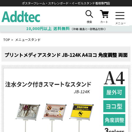
ポスターフレーム・スチレンボード・
イーゼルスタンド看板専門店
検索
カート
メニュー
10,000円以上
送料無料
（沖縄・離島と一部商品を除く）
TOP
メニュースタンド
>
プリントメディアスタンド JB-124K A4ヨコ 角度調整 両面