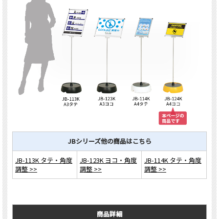
JBシリーズ他の商品はこちら
JB-113K タテ・角度
JB-123K ヨコ・角度
JB-114K タテ・角度
調整 >>
調整 >>
調整 >>
商品詳細