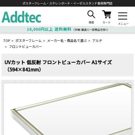
ポスターフレーム・スチレンボード・
イーゼルスタンド看板専門店
検索
カート
メニュー
10,000円以上
送料無料
（沖縄・離島と一部商品を除く）
TOP
ポスターフレーム
メーカー名・商品名で選ぶ
アルテ
>
>
>
フロントビューカバー
>
UVカット 低反射 フロントビューカバー A1サイズ
（594×841mm）