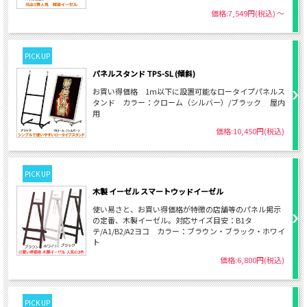
価格:7,549円(税込)
～
PICK UP
パネルスタンド TPS-SL (傾斜)
お買い得価格 1ｍ以下に設置可能なロータイプパネルス
タンド カラー：クローム（シルバー）/ブラック 屋内
用
価格:10,450円(税込)
PICK UP
木製 イーゼル スマートウッドイーゼル
使い易さと、お買い得価格が特徴の店舗等のパネル掲示
の定番、木製イーゼル。対応サイズ目安：B1タ
テ/A1/B2/A2ヨコ カラー：ブラウン・ブラック・ホワイ
ト
価格:6,800円(税込)
PICK UP