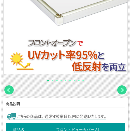
商品説明
商品名
フロントビューカバー A1