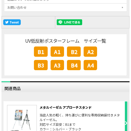
お問い合わせ
UV低反射ポスターフレーム サイズ一覧
B1
A1
B2
A2
B3
A3
B4
A4
関連商品
メタルイーゼル アプローチスタンド
当店人気の軽く、持ち運びに便利な専用収納袋付きメタ
ルイーゼル。
対応サイズ目安：B1まで
カラー：シルバー・ブラック