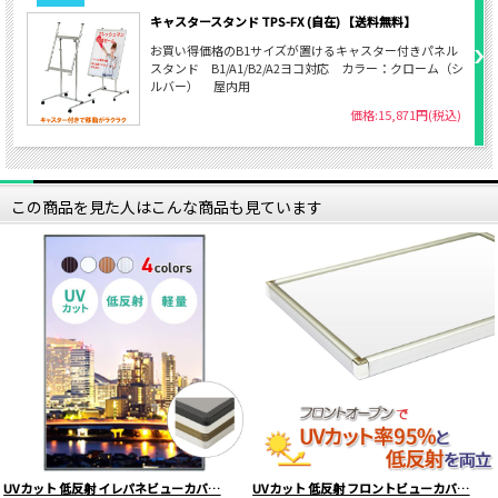
キャスタースタンド TPS-FX (自在) 【送料無料】
お買い得価格のB1サイズが置けるキャスター付きパネル
スタンド B1/A1/B2/A2ヨコ対応 カラー：クローム（シ
ルバー） 屋内用
価格:15,871円(税込)
この商品を見た人はこんな商品も見ています
UVカット 低反射 イレパネビューカバ…
UVカット 低反射 フロントビューカバ…