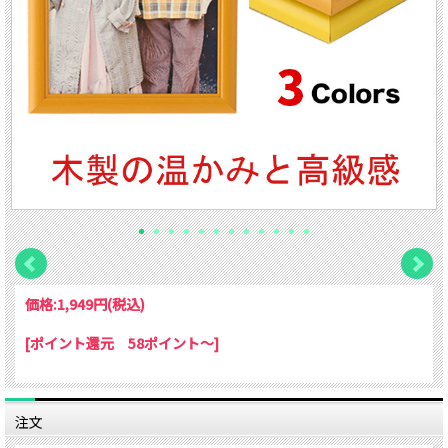
価格:
1,949円
(税込)
[ポイント還元 58ポイント～]
注文