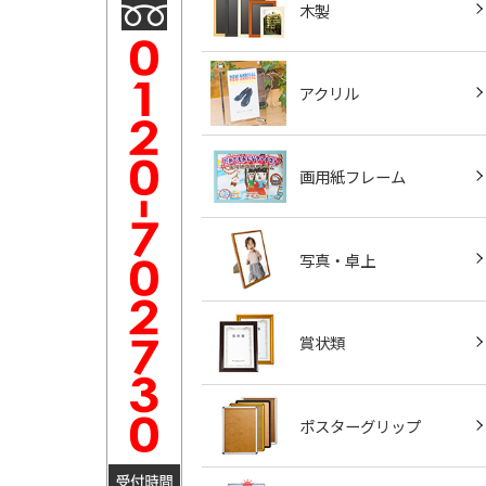
木製
アクリル
画用紙フレーム
写真・卓上
賞状類
ポスターグリップ