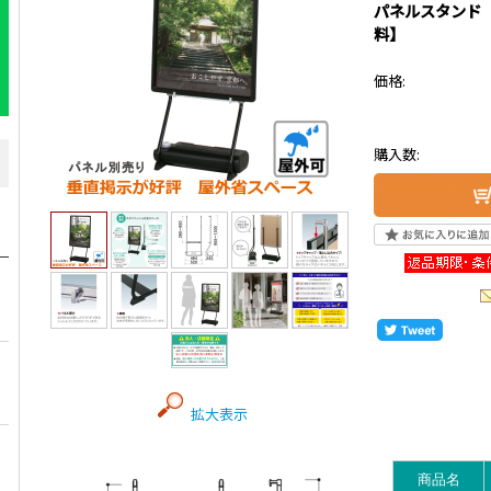
パネルスタンド（
料】
価格:
購入数:
拡大表示
商品名