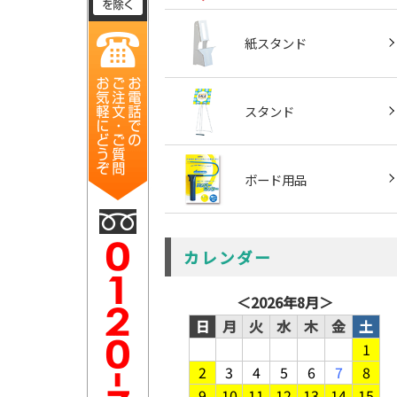
紙スタンド
スタンド
ボード用品
カレンダー
＜
2026年8月
＞
日
月
火
水
木
金
土
1
2
3
4
5
6
7
8
9
10
11
12
13
14
15