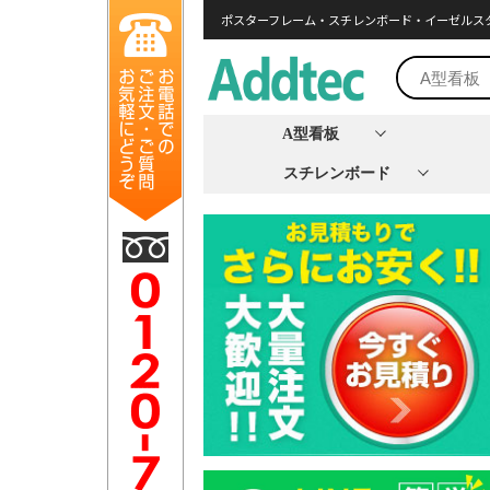
ポスターフレーム・スチレンボード・イーゼルス
A型看板
スチレンボード