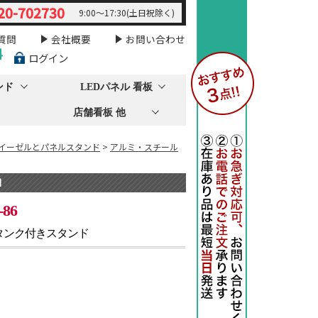
20-702730
9:00～17:30(土日祝除く)
質問
会社概要
お問い合わせ
料
ログイン
ンド
LEDパネル 看板
店舗看板 他
 イーゼルとパネルスタンド
>
アルミ・スチール
】
-86
応タンク付きスタンド