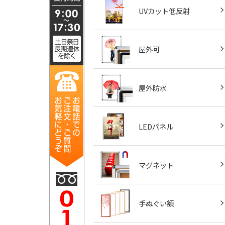
UVカット低反射
屋外可
屋外防水
LEDパネル
マグネット
手ぬぐい額