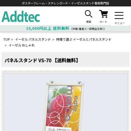
ポスターフレーム・スチレンボード・
イーゼルスタンド看板専門店
検索
カート
メニュー
10,000円以上
送料無料
（沖縄・離島と一部商品を除く）
TOP
イーゼル パネルスタンド
特徴で選ぶ イーゼルとパネルスタンド
>
>
イーゼル おしゃれ
>
パネルスタンド VS-70 【送料無料】