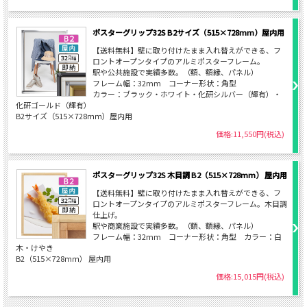
ポスターグリップ32S B2サイズ（515×728mm）屋内用
【送料無料】壁に取り付けたまま入れ替えができる、フ
ロントオープンタイプのアルミポスターフレーム。
駅や公共施設で実績多数。（額、額縁、パネル）
フレーム幅：32mm コーナー形状：角型
カラー：ブラック・ホワイト・化研シルバー（輝有）・
化研ゴールド（輝有）
B2サイズ（515×728ｍｍ）屋内用
価格:11,550円(税込)
ポスターグリップ32S 木目調 B2（515×728mm） 屋内用
【送料無料】壁に取り付けたまま入れ替えができる、フ
ロントオープンタイプのアルミポスターフレーム。木目調
仕上げ。
駅や商業施設で実績多数。（額、額縁、パネル）
フレーム幅：32mm コーナー形状：角型 カラー：白
木・けやき
B2（515×728ｍｍ） 屋内用
価格:15,015円(税込)