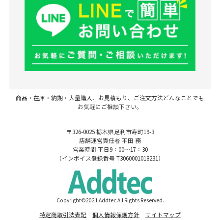
商品・在庫・納期・大量購入、お見積もり、ご注文方法どんなことでも
お気軽にご相談下さい。
〒326-0025 栃木県足利市寿町19-3
店舗運営責任者 平田 務
営業時間 平日9：00～17：30
（インボイス登録番号 T3060001018231）
Copyright©2021 Addtec All Rights Reserved.
特定商取引法表記
個人情報保護方針
サイトマップ