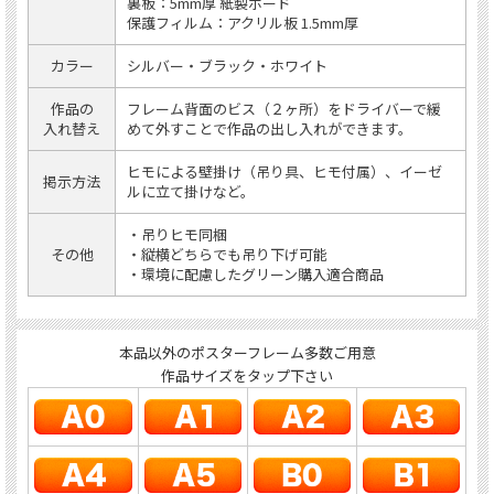
裏板：5mm厚 紙製ボード
保護フィルム：アクリル板 1.5mm厚
カラー
シルバー・ブラック・ホワイト
作品の
フレーム背面のビス（２ヶ所）をドライバーで緩
入れ替え
めて外すことで作品の出し入れができます。
ヒモによる壁掛け（吊り具、ヒモ付属）、イーゼ
掲示方法
ルに立て掛けなど。
・吊りヒモ同梱
その他
・縦横どちらでも吊り下げ可能
・環境に配慮したグリーン購入適合商品
本品以外のポスターフレーム多数ご用意
作品サイズをタップ下さい