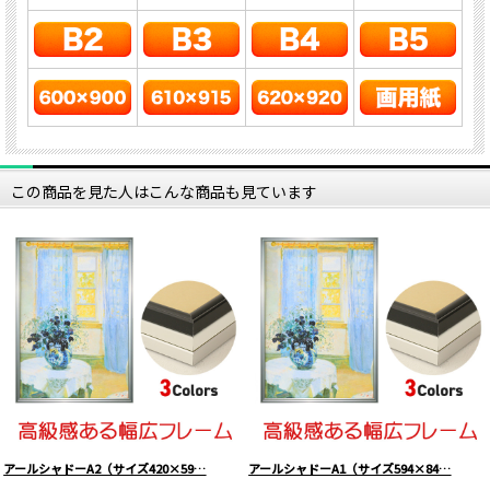
この商品を見た人はこんな商品も見ています
アールシャドーA2（サイズ420×59…
アールシャドーA1（サイズ594×84…