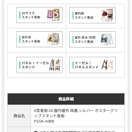
商品詳細
A型看板 A0 屋内屋外 両面 シルバー ポスターグリ
商品名
ップスタンド看板
PGSK-A0RB