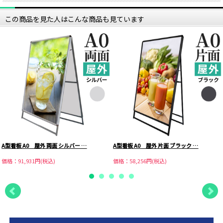
この商品を見た人はこんな商品も見ています
A型看板 A0 屋外 両面 シルバー …
A型看板 A0 屋外 片面 ブラック …
価格：91,931円(税込)
価格：58,256円(税込)