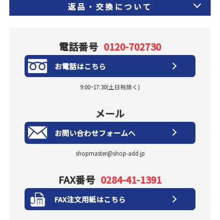
返品・交換について
電話番号
0120-702730
お電話はこちら
9:00~17:30(土日祝除く)
メール
お問い合わせフォームへ
shopmaster@shop-add.jp
FAX番号
0284-41-1391
FAX注文用紙はこちら