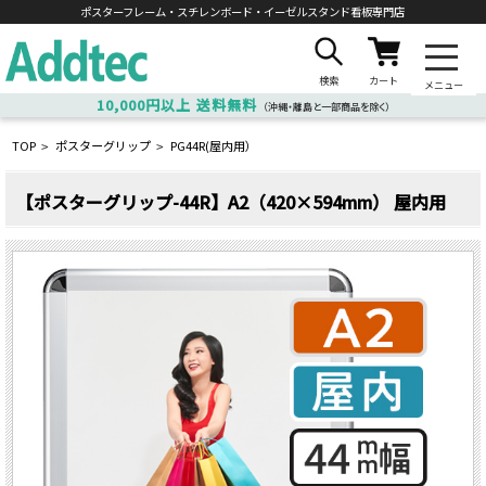
ポスターフレーム・スチレンボード・
イーゼルスタンド看板専門店
検索
カート
メニュー
10,000円以上
送料無料
（沖縄・離島と一部商品を除く）
TOP
ポスターグリップ
PG44R(屋内用）
>
>
【ポスターグリップ-44R】A2（420×594mm） 屋内用