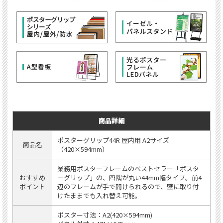
商品詳細
ポスターグリップ44R 屋内用 A2サイズ
商品名
（420×594mm）
業務用ポスターフレームのベストセラー「ポスタ
おすすめ
ーグリップ」の、四隅が丸い44mm幅タイプ。前4
ポイント
辺のフレームが手で開けられるので、壁に取り付
けたままでも入れ替え可能。
ポスター寸法：A2(420×594mm)