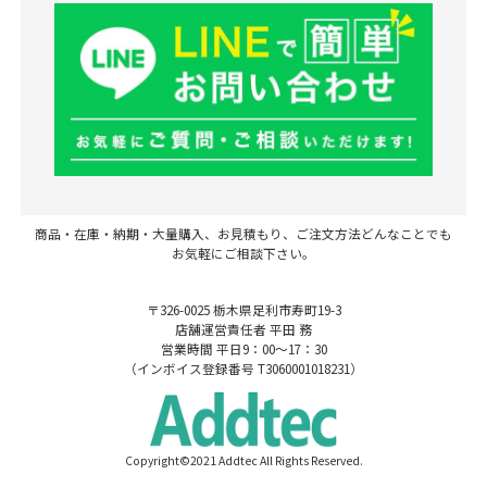
商品・在庫・納期・大量購入、お見積もり、ご注文方法どんなことでも
お気軽にご相談下さい。
〒326-0025 栃木県足利市寿町19-3
店舗運営責任者 平田 務
営業時間 平日9：00～17：30
（インボイス登録番号 T3060001018231）
Copyright©2021 Addtec All Rights Reserved.