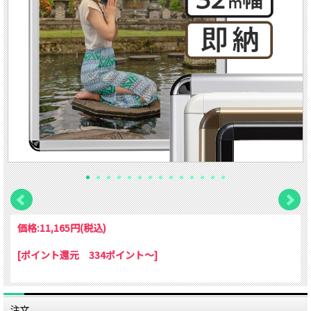
価格:
11,165円
(税込)
[ポイント還元 334ポイント～]
注文