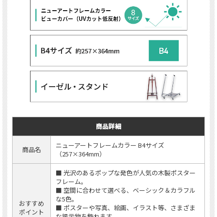
商品詳細
ニューアートフレームカラー B4サイズ
商品名
（257×364mm）
■ 光沢のあるポップな発色が人気の木製ポスター
フレーム。
■ 空間に合わせて選べる、ベーシック＆カラフル
な5色。
おすすめ
■ ポスターや写真、絵画、イラスト等、さまざま
ポイント
な掲示物を飾れます。