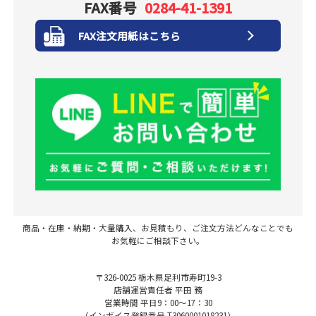
FAX番号
0284-41-1391
FAX注文用紙はこちら
商品・在庫・納期・大量購入、お見積もり、ご注文方法どんなことでも
お気軽にご相談下さい。
〒326-0025 栃木県足利市寿町19-3
店舗運営責任者 平田 務
営業時間 平日9：00～17：30
（インボイス登録番号 T3060001018231）