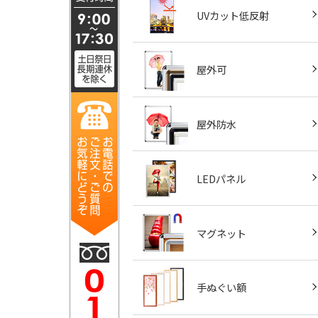
UVカット低反射
屋外可
屋外防水
LEDパネル
マグネット
手ぬぐい額