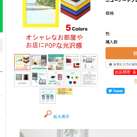
価格:
色:
購入数:
拡大表示