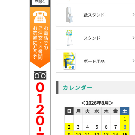
紙スタンド
スタンド
ボード用品
カレンダー
＜
2026年8月
＞
日
月
火
水
木
金
土
1
2
3
4
5
6
7
8
9
10
11
12
13
14
15