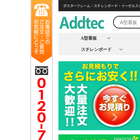
ポスターフレーム・スチレンボード・イーゼルス
A型看板
スチレンボード