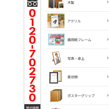
木製
アクリル
画用紙フレーム
写真・卓上
賞状類
ポスターグリップ